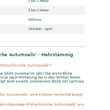
3 bis 5 Meter
3 bis 5 Meter
Hellrosa
Oktober - April
che 'Autumnalis' - Mehrstämmig
interkirsche 'Autumnalis'?
e blüht zweimal im Jahr! Die erste Blüte
n je nach Witterung bis in den Winter hinein
olgt eine zweite, intensivere Blüte mit zartrosa
he 'Autumnalis' eine schöne Herbstfärbung?
ehrstämmige Winterkirsche 'Autumnalis' pro