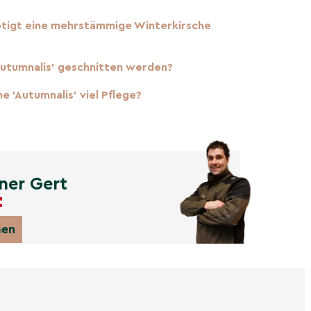
nötigt eine mehrstämmige Winterkirsche
Autumnalis' geschnitten werden?
e 'Autumnalis' viel Pflege?
ner Gert
men