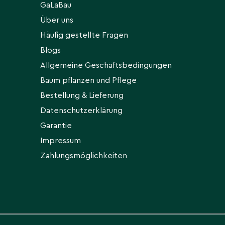
GaLaBau
Über uns
Häufig gestellte Fragen
Blogs
Allgemeine Geschäftsbedingungen
Baum pflanzen und Pflege
Bestellung & Lieferung
Datenschutzerklärung
Garantie
Impressum
Zahlungsmöglichkeiten