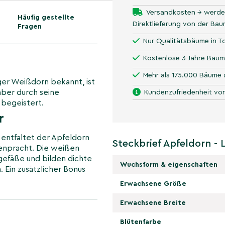
Versandkosten → werde
Häufig gestellte
Direktlieferung von der Ba
Fragen
Nur Qualitätsbäume in To
Kostenlose 3 Jahre Baum
Mehr als 175.000 Bäume 
iger Weißdorn bekannt, ist
aber durch seine
Kundenzufriedenheit von
t begeistert.
r
 entfaltet der Apfeldorn
Steckbrief Apfeldorn - 
tenpracht. Die weißen
gefäße und bilden dichte
Wuchsform & eigenschaften
. Ein zusätzlicher Bonus
en Frühlingsgarten
Erwachsene Größe
ommer und
Erwachsene Breite
Blütenfarbe