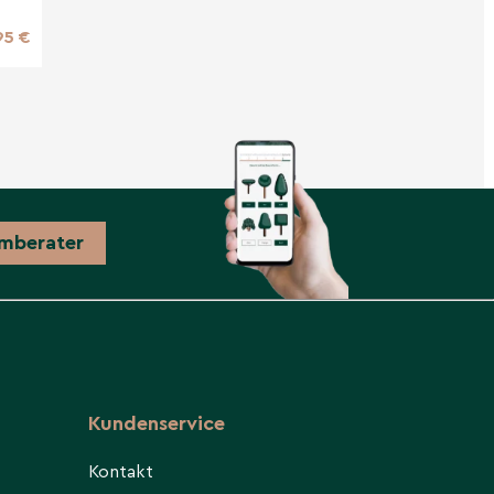
95 €
mberater
Kundenservice
Kontakt