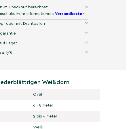
n im Checkout berechnet
umschule. Mehr informationen:
Versandkosten
pf oder mit Drahtballen
garantie
auf Lager
 4,9/5
Lederblättrigen Weißdorn
Oval
6 - 8 Meter
2 bis 4 Meter
Weiß