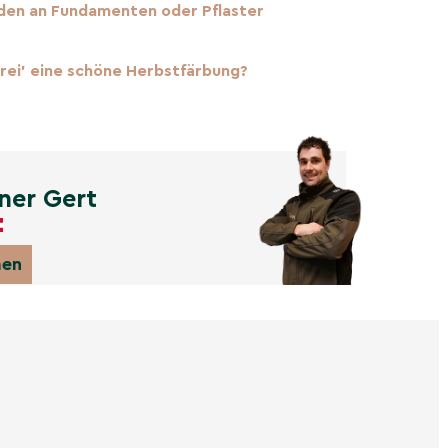
den an Fundamenten oder Pflaster
erei' eine schöne Herbstfärbung?
ner Gert
men