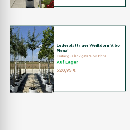
Lederblättriger Weißdorn 'Albo
Plena'
Crataegus laevigata 'Albo Plena'
Auf Lager
520,95 €