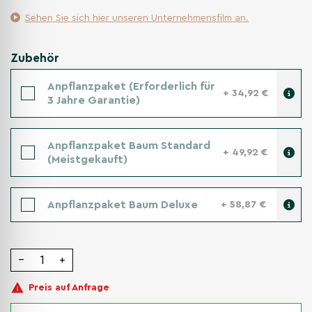
Sehen Sie sich hier unseren Unternehmensfilm an.
Zubehör
Anpflanzpaket (Erforderlich für
+ 34,92 €
3 Jahre Garantie)
Anpflanzpaket Baum Standard
+ 49,92 €
(Meistgekauft)
Anpflanzpaket Baum Deluxe
+ 58,87 €
−
+
Preis auf Anfrage