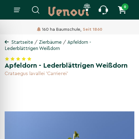
0
160 ha Baumschule,
Seit 1860
/
/
Startseite
Zierbäume
Apfeldorn -
Lederblättrigen Weißdorn
Apfeldorn - Lederblättrigen Weißdorn
Crataegus lavallei 'Carrierei'