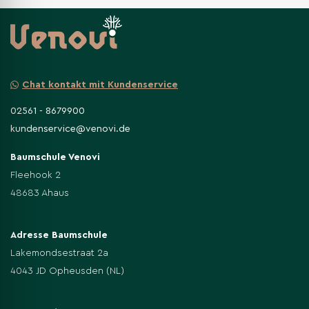
Chat kontakt mit Kundenservice
02561 - 8679900
kundenservice@venovi.de
Baumschule Venovi
Fleehook 2
48683 Ahaus
Adresse Baumschule
Lakemondsestraat 2a
4043 JD Opheusden (NL)