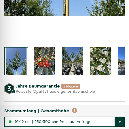
Jahre Baumgarantie
inklusive
Robuste Qualität aus eigener Baumschule
Stammumfang | Gesamthöhe
10-12 cm | 250-300 cm- Preis auf Anfrage