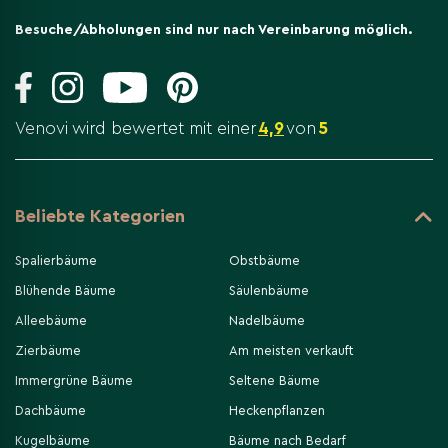
Besuche/Abholungen sind nur nach Vereinbarung möglich.
Venovi wird bewertet mit einer
4,9
von
5
Beliebte Kategorien
Spalierbäume
Obstbäume
Blühende Bäume
Säulenbäume
Alleebäume
Nadelbäume
Zierbäume
Am meisten verkauft
Immergrüne Bäume
Seltene Bäume
Dachbäume
Heckenpflanzen
Kugelbäume
Bäume nach Bedarf