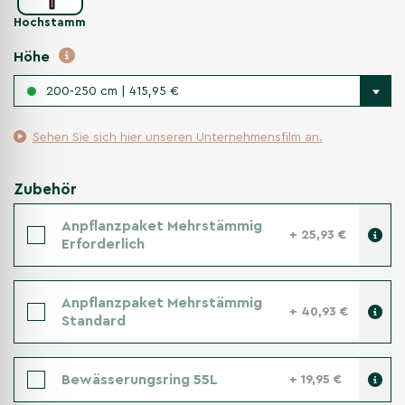
Hochstamm
Höhe
200-250 cm | 415,95 €
Sehen Sie sich hier unseren Unternehmensfilm an.
Zubehör
Anpflanzpaket Mehrstämmig
+ 25,93 €
Erforderlich
Anpflanzpaket Mehrstämmig
+ 40,93 €
Standard
Bewässerungsring 55L
+ 19,95 €