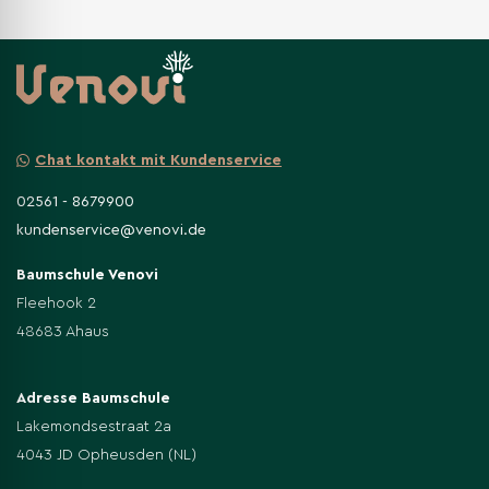
bei.
Chat kontakt mit Kundenservice
02561 - 8679900
kundenservice@venovi.de
Baumschule Venovi
Fleehook 2
48683 Ahaus
Adresse Baumschule
Lakemondsestraat 2a
4043 JD Opheusden (NL)