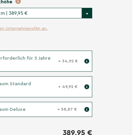
thöhe
cm | 389,95 €
ren Unternehmensfilm an.
forderlich für 3 Jahre
+ 34,92 €
aum Standard
+ 49,92 €
aum Deluxe
+ 58,87 €
389,95 €