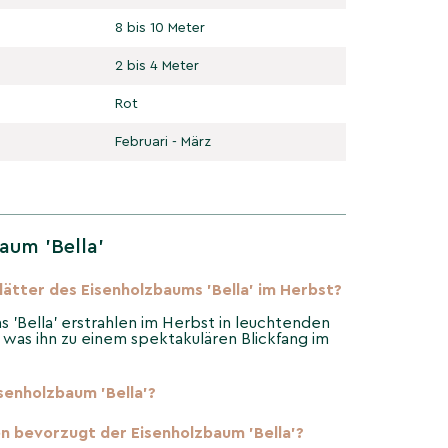
8 bis 10 Meter
2 bis 4 Meter
Rot
Februari - März
aum 'Bella'
ätter des Eisenholzbaums 'Bella' im Herbst?
s 'Bella' erstrahlen im Herbst in leuchtenden
was ihn zu einem spektakulären Blickfang im
senholzbaum 'Bella'?
 bevorzugt der Eisenholzbaum 'Bella'?