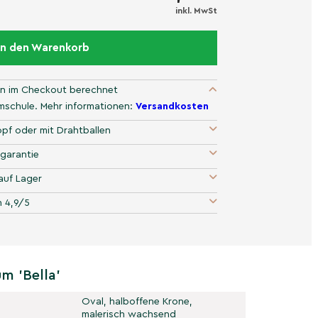
inkl. MwSt
In den Warenkorb
n im Checkout berechnet
umschule. Mehr informationen:
Versandkosten
pf oder mit Drahtballen
garantie
auf Lager
 4,9/5
m 'Bella'
Oval, halboffene Krone,
malerisch wachsend