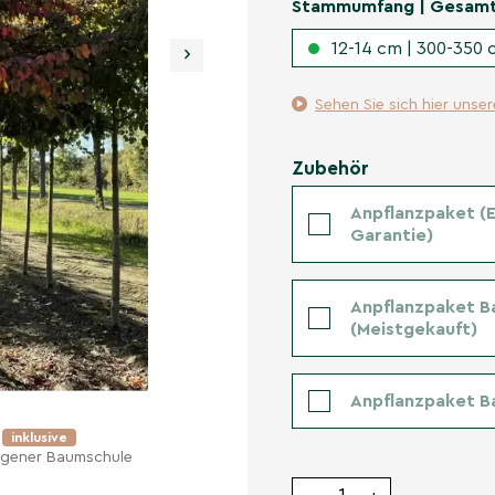
Stammumfang | Gesam
12-14 cm | 300-350 
›
Sehen Sie sich hier unse
Zubehör
Anpflanzpaket (Er
Garantie)
Anpflanzpaket B
(Meistgekauft)
Anpflanzpaket B
e
inklusive
eigener Baumschule