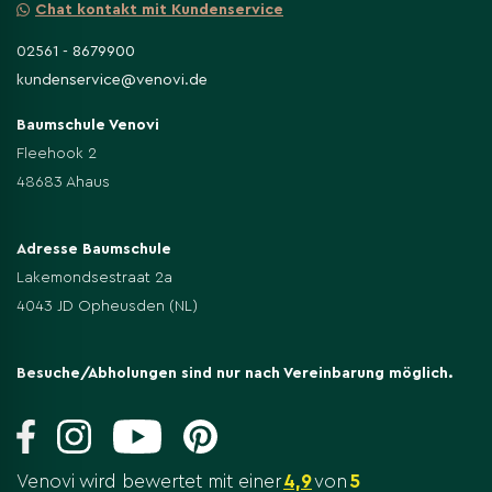
Chat kontakt mit Kundenservice
02561 - 8679900
kundenservice@venovi.de
Baumschule Venovi
Fleehook 2
48683 Ahaus
Adresse Baumschule
Lakemondsestraat 2a
4043 JD Opheusden (NL)
Besuche/Abholungen sind nur nach Vereinbarung möglich.
Venovi wird bewertet mit einer
4,9
von
5