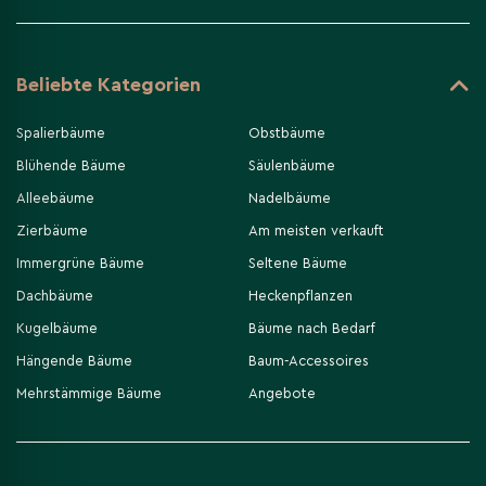
Beliebte Kategorien
Spalierbäume
Obstbäume
Blühende Bäume
Säulenbäume
Alleebäume
Nadelbäume
Zierbäume
Am meisten verkauft
Immergrüne Bäume
Seltene Bäume
Dachbäume
Heckenpflanzen
Kugelbäume
Bäume nach Bedarf
Hängende Bäume
Baum-Accessoires
Mehrstämmige Bäume
Angebote