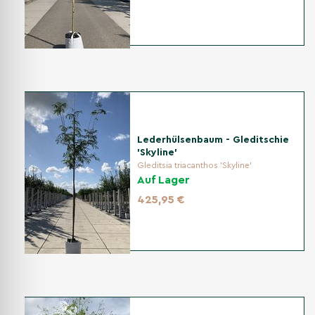
Lederhülsenbaum - Gleditschie
'Skyline'
Gleditsia triacanthos 'Skyline'
Auf Lager
425,95 €