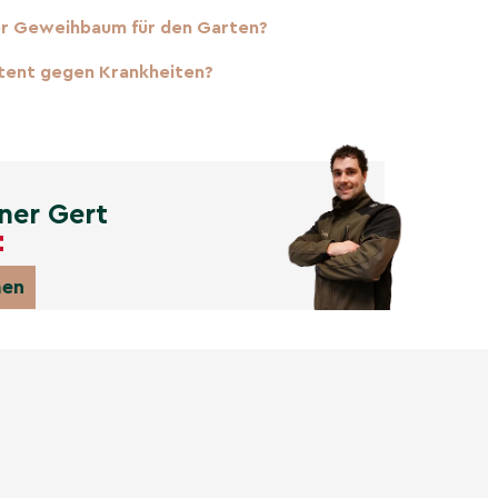
er Geweihbaum für den Garten?
tent gegen Krankheiten?
ner Gert
men