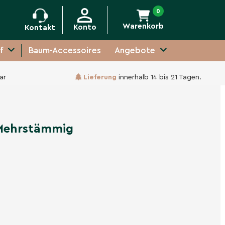
0
Warenkorb
Konto
Kontakt
f
Baum-Accessoires
Angebote
ar
Lieferung
innerhalb 14 bis 21 Tagen.
Unverbindliche Anfrage
Mehrstämmig