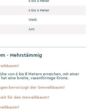
6 bis 8 Meter
4 bis 6 Meter
Weiß
Juni
m - Mehrstämmig
weihbaum?
e von 6 bis 8 Metern erreichen, mit einer
d hat eine breite, vasenförmige Krone.
ngen bevorzugt der Geweihbaum?
zzeit für den Geweihbaum?
weihbaum?