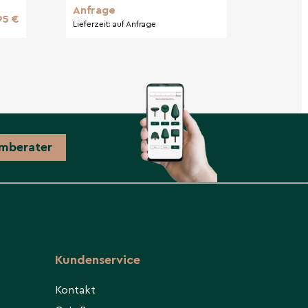
Anfrage
95 €
Lieferzeit:
auf Anfrage
mberater
Kundenservice
Kontakt