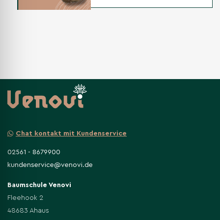
Chat kontakt mit Kundenservice
02561 - 8679900
kundenservice@venovi.de
Baumschule Venovi
Fleehook 2
48683 Ahaus