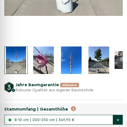
Jahre Baumgarantie
inklusive
Robuste Qualität aus eigener Baumschule
Stammumfang | Gesamthöhe
8-10 cm | 200-250 cm | 349,95 €