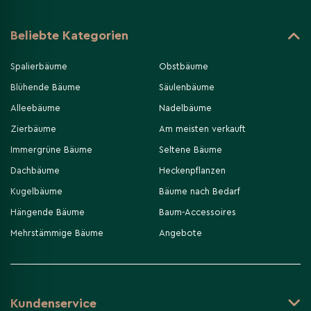
Beliebte Kategorien
Spalierbäume
Obstbäume
Blühende Bäume
Säulenbäume
Alleebäume
Nadelbäume
Zierbäume
Am meisten verkauft
Immergrüne Bäume
Seltene Bäume
Dachbäume
Heckenpflanzen
Kugelbäume
Bäume nach Bedarf
Hängende Bäume
Baum-Accessoires
Mehrstämmige Bäume
Angebote
Kundenservice