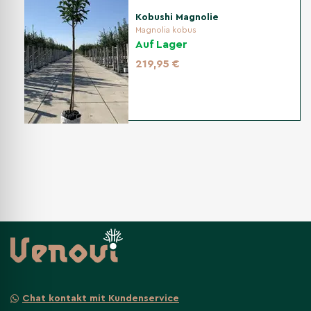
Kobushi Magnolie
Magnolia kobus
Auf Lager
219,95 €
Chat kontakt mit Kundenservice