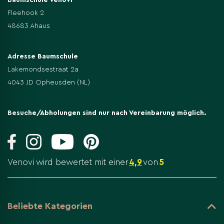
Fleehook 2
48683 Ahaus
Adresse Baumschule
Lakemondsestraat 2a
4043 JD Opheusden (NL)
Besuche/Abholungen sind nur nach Vereinbarung möglich.
Venovi wird bewertet mit einer
4,9
von
5
Beliebte Kategorien