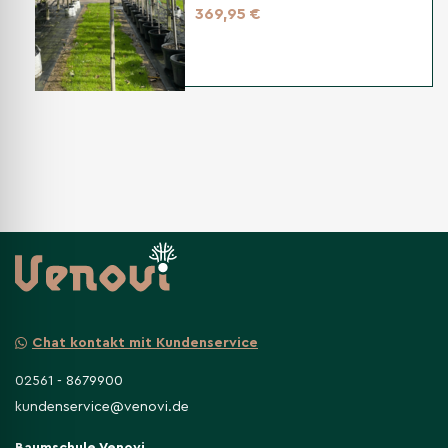
369,95 €
Chat kontakt mit Kundenservice
02561 - 8679900
kundenservice@venovi.de
Baumschule Venovi