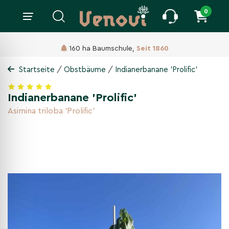
0
160 ha Baumschule,
Seit 1860
/
/
Startseite
Obstbäume
Indianerbanane 'Prolific'
Indianerbanane 'Prolific'
Asimina triloba 'Prolific'