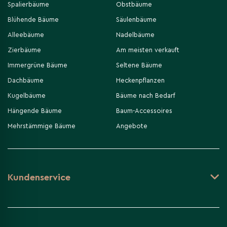
Spalierbäume
Obstbäume
Blühende Bäume
Säulenbäume
Alleebäume
Nadelbäume
Zierbäume
Am meisten verkauft
Immergrüne Bäume
Seltene Bäume
Dachbäume
Heckenpflanzen
Kugelbäume
Bäume nach Bedarf
Hängende Bäume
Baum-Accessoires
Mehrstämmige Bäume
Angebote
Kundenservice