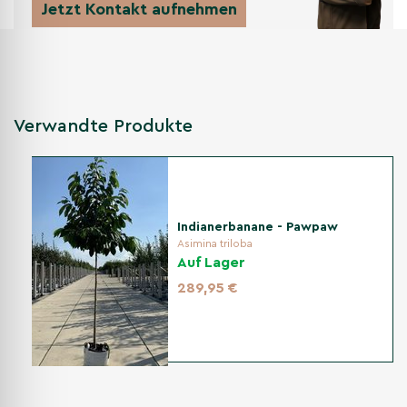
Jetzt Kontakt aufnehmen
Verwandte Produkte
Indianerbanane - Pawpaw
Asimina triloba
Auf Lager
289,95 €