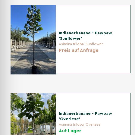
Indianerbanane - Pawpaw
'Sunflower'
Asimina triloba 'Sunflower'
Preis auf Anfrage
Indianerbanane - Pawpaw
'Overlese'
Asimina triloba 'Overlese'
Auf Lager