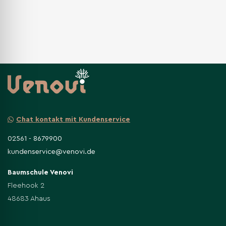
Chat kontakt mit Kundenservice
02561 - 8679900
kundenservice@venovi.de
Baumschule Venovi
Fleehook 2
48683 Ahaus