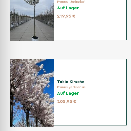
Prunus 'Umineko'
Auf Lager
219,95 €
Tokio Kirsche
Prunus yedoensis
Auf Lager
205,95 €