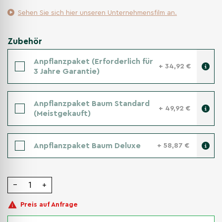
Sehen Sie sich hier unseren Unternehmensfilm an.
Zubehör
Anpflanzpaket (Erforderlich für
+ 34,92 €
3 Jahre Garantie)
Anpflanzpaket Baum Standard
+ 49,92 €
(Meistgekauft)
Anpflanzpaket Baum Deluxe
+ 58,87 €
−
+
Preis auf Anfrage