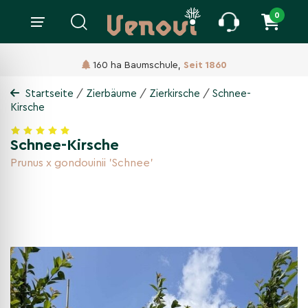
0
160 ha Baumschule,
Seit 1860
/
/
/
Startseite
Zierbäume
Zierkirsche
Schnee-
Kirsche
Schnee-Kirsche
Prunus x gondouinii 'Schnee'