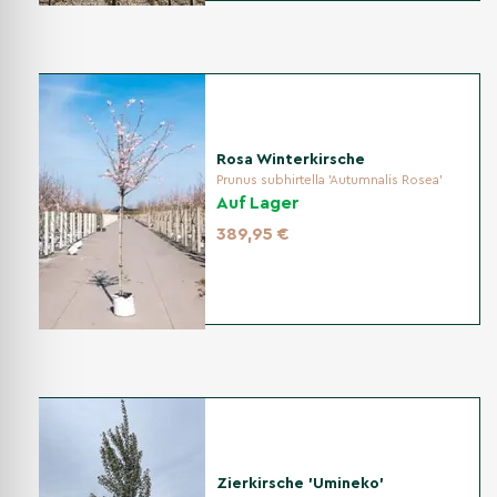
Rosa Winterkirsche
Prunus subhirtella 'Autumnalis Rosea'
Auf Lager
389,95 €
Zierkirsche 'Umineko'