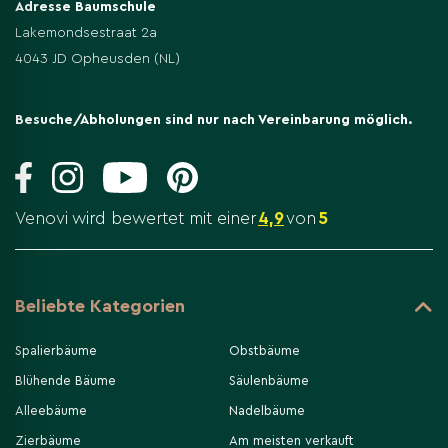
Adresse Baumschule
Lakemondsestraat 2a
4043 JD Opheusden (NL)
Besuche/Abholungen sind nur nach Vereinbarung möglich.
Venovi wird bewertet mit einer
4,9
von
5
Beliebte Kategorien
Spalierbäume
Obstbäume
Blühende Bäume
Säulenbäume
Alleebäume
Nadelbäume
Zierbäume
Am meisten verkauft