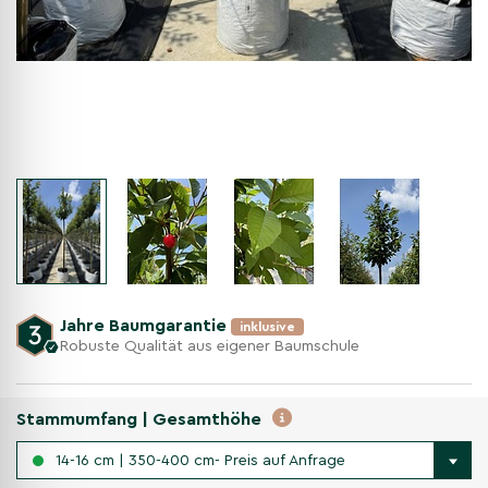
Jahre Baumgarantie
inklusive
Robuste Qualität aus eigener Baumschule
Stammumfang | Gesamthöhe
14-16 cm | 350-400 cm- Preis auf Anfrage