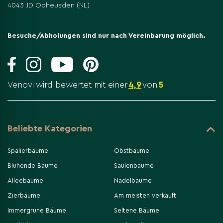
4043 JD Opheusden (NL)
Besuche/Abholungen sind nur nach Vereinbarung möglich.
Venovi wird bewertet mit einer
4,9
von
5
Beliebte Kategorien
Spalierbäume
Obstbäume
Blühende Bäume
Säulenbäume
Alleebäume
Nadelbäume
Zierbäume
Am meisten verkauft
Immergrüne Bäume
Seltene Bäume