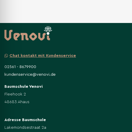
Chat kontakt mit Kundenservice
02561 - 8679900
kundenservice@venovi.de
Baumschule Venovi
Fleehook 2
48683 Ahaus
Adresse Baumschule
Lakemondsestraat 2a