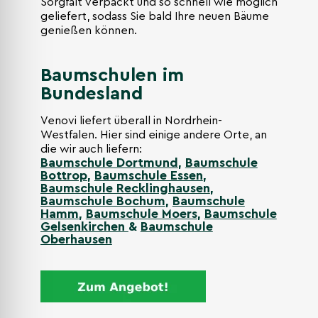
Sorgfalt verpackt und so schnell wie möglich
geliefert, sodass Sie bald Ihre neuen Bäume
genießen können.
Baumschulen im
Bundesland
Venovi liefert überall in Nordrhein-
Westfalen. Hier sind einige andere Orte, an
die wir auch liefern:
Baumschule Dortmund
,
Baumschule
Bottrop
,
Baumschule Essen
,
Baumschule Recklinghausen
,
Baumschule Bochum
,
Baumschule
Hamm
,
Baumschule Moers
,
Baumschule
Gelsenkirchen
&
Baumschule
Oberhausen