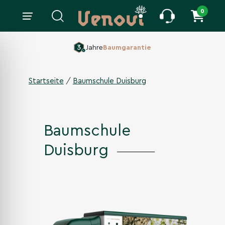
0
160 ha Baumschule,
Seit 1860
/
Startseite
Baumschule Duisburg
Baumschule
Duisburg