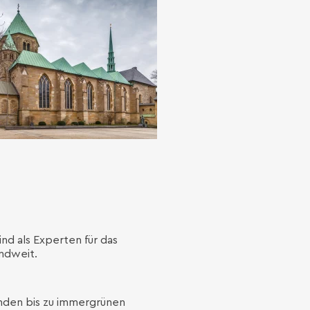
ind als Experten für das
andweit.
enden bis zu immergrünen