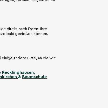
ice direkt nach Essen. Ihre
ätze bald genießen können.
d einige andere Orte, an die wir
 Recklinghausen
,
nkirchen
&
Baumschule