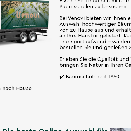
Essen? Sie brauchen nicht m
Baumschulen zu besuchen.
Bei Venovi bieten wir Ihnen 
Auswahl hochwertiger Bäum
von zu Hause aus und erhalt
an Ihre Haustür geliefert. K
Transportaufwand – wählen S
bestellen Sie und genießen 
Erleben Sie die Qualität und 
bringen Sie Natur in Ihren G
✔️ Baumschule seit 1860
en nach Hause