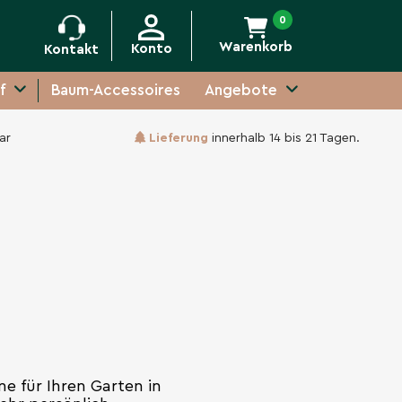
0
Warenkorb
Konto
Kontakt
f
Baum-Accessoires
Angebote
ar
Lieferung
innerhalb 14 bis 21 Tagen.
e für Ihren Garten in