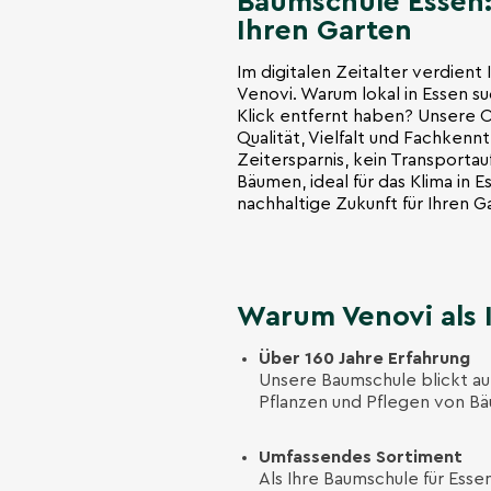
Baumschule Essen:
Ihren Garten
Im digitalen Zeitalter verdient
Venovi. Warum lokal in Essen s
Klick entfernt haben? Unsere 
Qualität, Vielfalt und Fachkennt
Zeitersparnis, kein Transportau
Bäumen, ideal für das Klima in E
nachhaltige Zukunft für Ihren G
Warum Venovi als 
Über 160 Jahre Erfahrung
Unsere Baumschule blickt auf 
Pflanzen und Pflegen von Bä
Umfassendes Sortiment
Als Ihre Baumschule für Ess