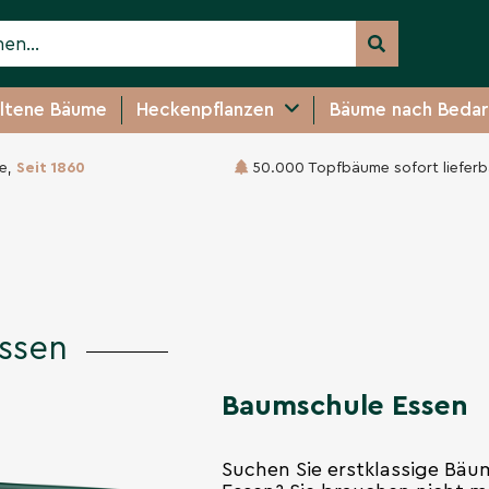
ltene Bäume
Heckenpflanzen
Bäume nach Bedar
e,
Seit 1860
50.000 Topfbäume sofort lieferb
ssen
Baumschule Essen
Suchen Sie erstklassige Bäum