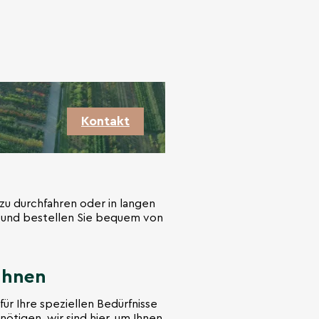
Kontakt
zu durchfahren oder in langen
n und bestellen Sie bequem von
 Ihnen
ür Ihre speziellen Bedürfnisse
ötigen, wir sind hier, um Ihnen