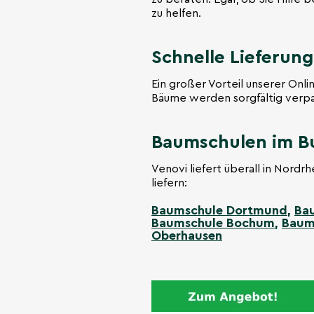
zu helfen.
Schnelle Lieferung
Ein großer Vorteil unserer Onli
Bäume werden sorgfältig verpac
Baumschulen im B
Venovi liefert überall in Nordr
liefern:
Baumschule Dortmund
,
Ba
Baumschule Bochum
,
Baum
Oberhausen