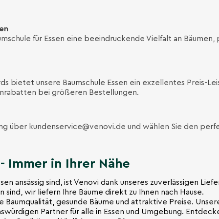
ten
mschule für Essen eine beeindruckende Vielfalt an Bäumen, p
ds bietet unsere Baumschule Essen ein exzellentes Preis-Leis
nrabatten bei größeren Bestellungen.
ung über
kundenservice@venovi.de
und wählen Sie den perfe
- Immer in Ihrer Nähe
sen ansässig sind, ist Venovi dank unseres zuverlässigen Lief
n sind, wir liefern Ihre Bäume direkt zu Ihnen nach Hause.
e Baumqualität, gesunde Bäume und attraktive Preise. Unsere
swürdigen Partner für alle in Essen und Umgebung. Entdecke