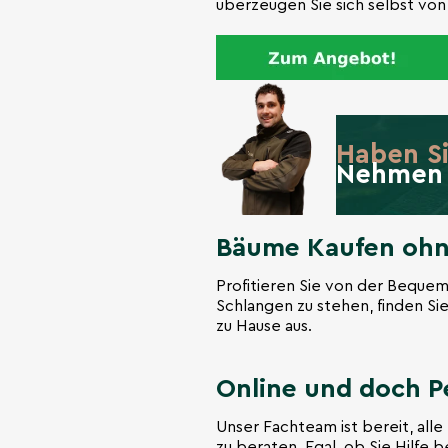
überzeugen Sie sich selbst von 
Haben S
Nehmen 
Bäume Kaufen ohne
Profitieren Sie von der Bequem
Schlangen zu stehen, finden Si
zu Hause aus.
Online und doch Pe
Unser Fachteam ist bereit, all
zu beraten. Egal, ob Sie Hilfe 