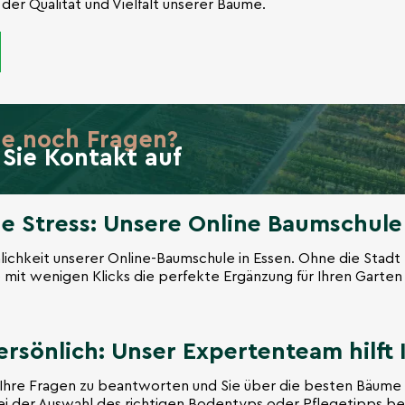
der Qualität und Vielfalt unserer Bäume.
ie noch Fragen?
Sie Kontakt auf
 Stress: Unsere Online Baumschule
lichkeit unserer Online-Baumschule in Essen. Ohne die Stadt 
e mit wenigen Klicks die perfekte Ergänzung für Ihren Garte
rsönlich: Unser Expertenteam hilft
e Ihre Fragen zu beantworten und Sie über die besten Bäume f
bei der Auswahl des richtigen Bodentyps oder Pflegetipps ben