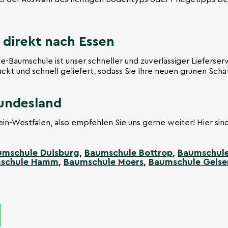
 direkt nach Essen
ne-Baumschule ist unser schneller und zuverlässiger Lieferserv
kt und schnell geliefert, sodass Sie Ihre neuen grünen Sch
undesland
hein-Westfalen, also empfehlen Sie uns gerne weiter! Hier sin
umschule Duisburg
,
Baumschule Bottrop
,
Baumschule
schule Hamm
,
Baumschule Moers
,
Baumschule Gelse