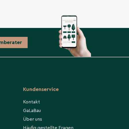
mberater
Kundenservice
Kontakt
GaLaBau
Über uns
Häufig gestellte Fragen