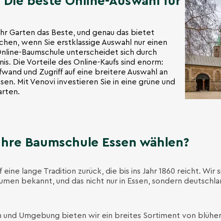
 Die beste Online-Auswahl für
 Ihr Garten das Beste, und genau das bietet
uchen, wenn Sie erstklassige Auswahl nur einen
Online-Baumschule unterscheidet sich durch
nis. Die Vorteile des Online-Kaufs sind enorm:
fwand und Zugriff auf eine breitere Auswahl an
ssen. Mit Venovi investieren Sie in eine grüne und
arten.
Ihre Baumschule Essen wählen?
eine lange Tradition zurück, die bis ins Jahr 1860 reicht. Wir s
umen bekannt, und das nicht nur in Essen, sondern deutschl
en und Umgebung bieten wir ein breites Sortiment von blüh