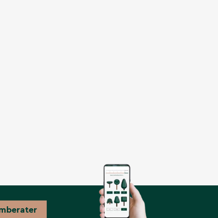
mberater