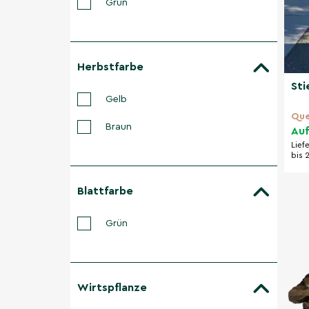
Grün
Herbstfarbe
Sti
Gelb
Que
Braun
Auf
Lief
bis 
Blattfarbe
Grün
Wirtspflanze