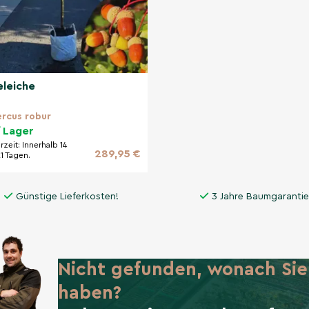
eleiche
rcus robur
 Lager
erzeit:
Innerhalb 14
289,95 €
21 Tagen.
Günstige Lieferkosten!
3 Jahre Baumgarantie
Nicht gefunden, wonach Sie
haben?