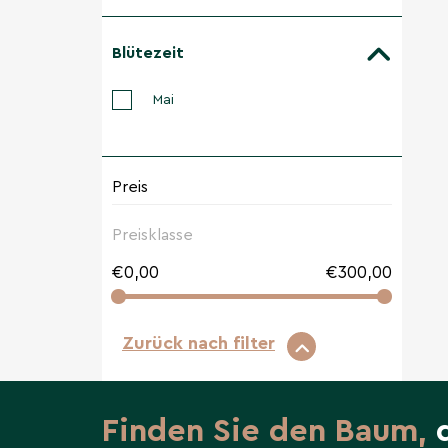
Blütezeit
Mai
Preis
Preisklasse
Zurück nach filter
Finden Sie den Baum,