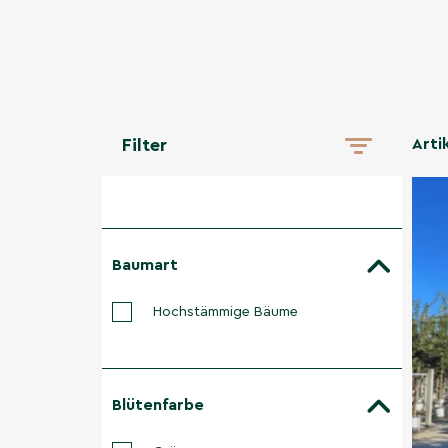
Arti
Filter
Baumart
Hochstämmige Bäume
Blütenfarbe