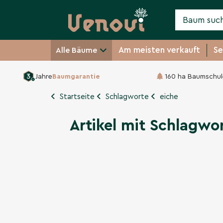
Am meisten verkauft
Se
Alle Bäume
Jahre
Baumgarantie
160 ha Baumschul
Startseite
Schlagworte
eiche
Artikel mit Schlagwo