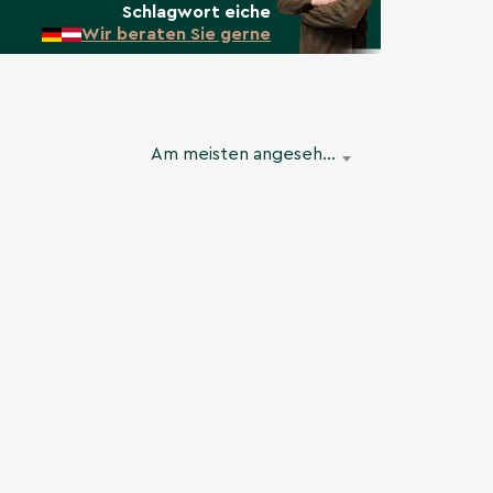
Schlagwort eiche
Wir beraten Sie gerne
Am meisten angesehen