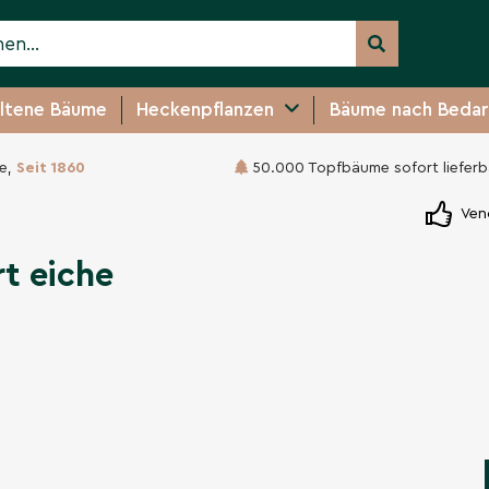
ltene Bäume
Heckenpflanzen
Bäume nach Bedar
e,
Seit 1860
50.000 Topfbäume sofort lieferb
Ven
rt eiche