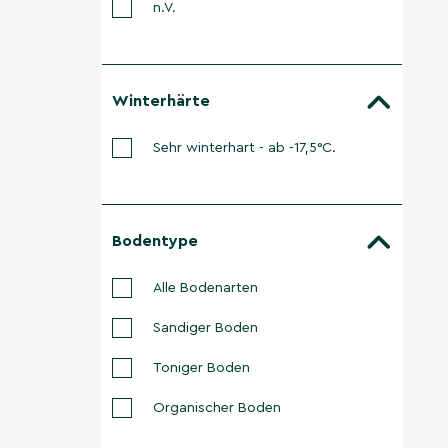
n.V.
Winterhärte
Sehr winterhart - ab -17,5°C.
Bodentype
Alle Bodenarten
Sandiger Boden
Toniger Boden
Organischer Boden