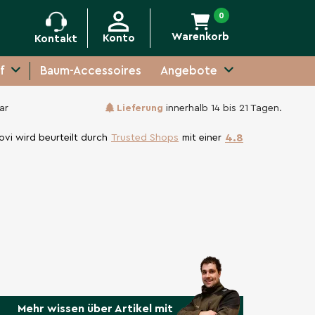
0
Warenkorb
Konto
Kontakt
f
Baum-Accessoires
Angebote
ar
Lieferung
innerhalb 14 bis 21 Tagen.
4.8
ovi wird beurteilt durch
Trusted Shops
mit einer
Mehr wissen über Artikel mit