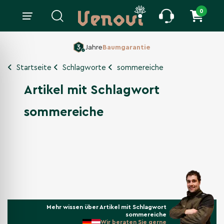
0
Jahre
Baumgarantie
Startseite
Schlagworte
sommereiche
Artikel mit Schlagwort
sommereiche
Mehr wissen über Artikel mit Schlagwort
sommereiche
Wir beraten Sie gerne