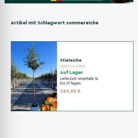
Artikel mit Schlagwort sommereiche
Stieleiche
Quercus robur
Auf Lager
Lieferzeit:
Innerhalb 14
bis 21 Tagen.
289,95 €