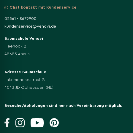
Chat kontakt mit Kundenservice
02561 - 8679900
kundenservice@venovi.de
Baumschule Venovi
Fleehook 2
48683 Ahaus
Adresse Baumschule
Lakemondsestraat 2a
4043 JD Opheusden (NL)
Besuche/Abholungen sind nur nach Vereinbarung möglich.