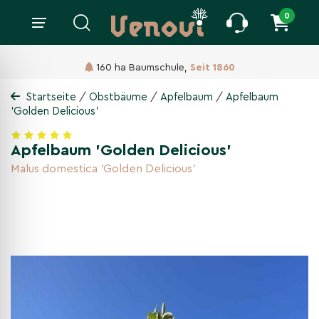
0
160 ha Baumschule,
Seit 1860
/
/
/
Startseite
Obstbäume
Apfelbaum
Apfelbaum
'Golden Delicious'
Apfelbaum 'Golden Delicious'
Malus domestica 'Golden Delicious'