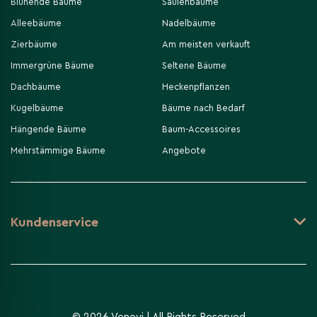
Blühende Bäume
Säulenbäume
Alleebäume
Nadelbäume
Zierbäume
Am meisten verkauft
Immergrüne Bäume
Seltene Bäume
Dachbäume
Heckenpflanzen
Kugelbäume
Bäume nach Bedarf
Hängende Bäume
Baum-Accessoires
Mehrstämmige Bäume
Angebote
Kundenservice
-
+
In den Warenkorb