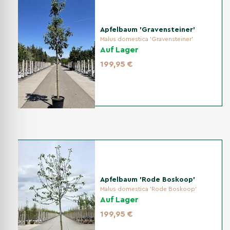
Apfelbaum 'Gravensteiner'
Malus domestica 'Gravensteiner'
Auf Lager
199,95 €
Apfelbaum 'Rode Boskoop'
Malus domestica 'Rode Boskoop'
Auf Lager
199,95 €