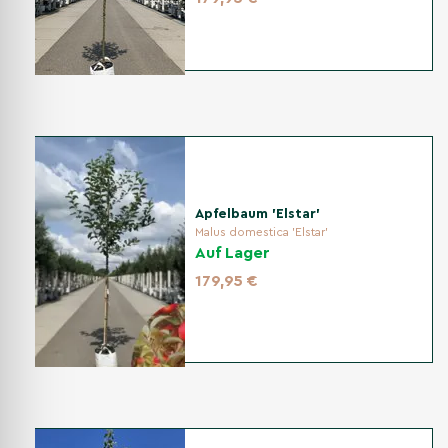
Apfelbaum 'Elstar'
Malus domestica 'Elstar'
Auf Lager
179,95 €