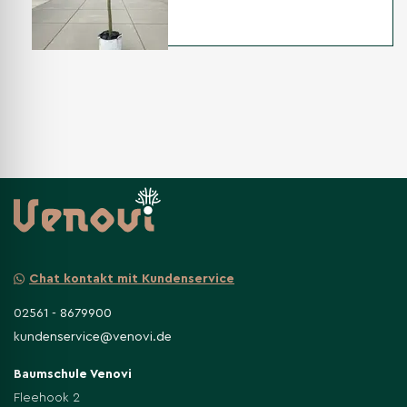
Chat kontakt mit Kundenservice
02561 - 8679900
kundenservice@venovi.de
Baumschule Venovi
Fleehook 2