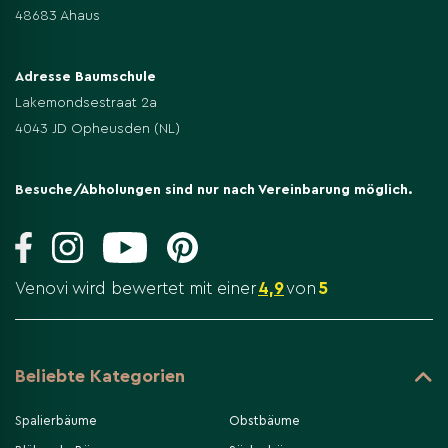
48683 Ahaus
Adresse Baumschule
Lakemondsestraat 2a
4043 JD Opheusden (NL)
Besuche/Abholungen sind nur nach Vereinbarung möglich.
Venovi wird bewertet mit einer
4,9
von
5
Beliebte Kategorien
Spalierbäume
Obstbäume