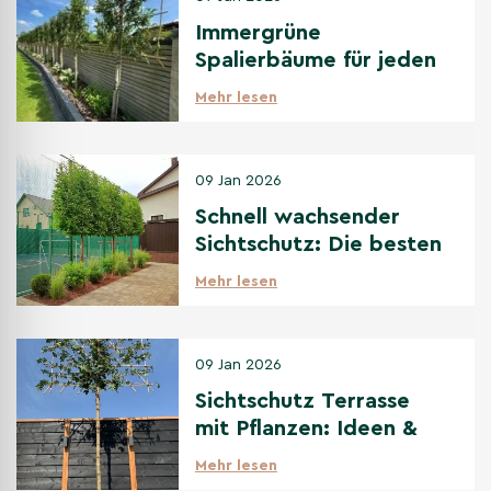
Immergrüne
Spalierbäume für jeden
Standort: Sonne bis
Mehr lesen
Schatten
09 Jan 2026
Schnell wachsender
Sichtschutz: Die besten
Optionen
Mehr lesen
09 Jan 2026
Sichtschutz Terrasse
mit Pflanzen: Ideen &
beste Bäume
Mehr lesen