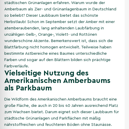
städtischen Grünanlagen erfahren. Warum wurde der
Amberbaum als Zier- und Grünanlagenbaum in Deutschland
so beliebt? Dieser Laubbaum bietet das schönste
Herbstlaub! Schon im September setzt der Amber mit einer
atemberaubenden, lang anhaltenden Laubfärbung in
unzähligen Gelb-, Orange-, Violett- und Rottönen
wunderschöne Akzente. Bemerkenswert ist, dass sich die
Blattfärbung nicht homogen entwickelt. Teilweise haben
bestimmte Astbereiche eines Baumes unterschiedliche
Farben und sogar auf den Blättern bilden sich prächtige
Farbverläufe.
Vielseitige Nutzung des
Amerikanischen Amberbaums
als Parkbaum
Die Wildform des Amerikanischen Amberbaums braucht eine
große Fläche, die auch in 20 bis 40 Jahren ausreichend Platz
zum Wachsen bietet. Darum eignet sich dieser Laubbaum für
städtische Grünanlagen und Parkflächen mit mäßig
nährstoffreichen und feuchteren Böden ohne Staunässe.