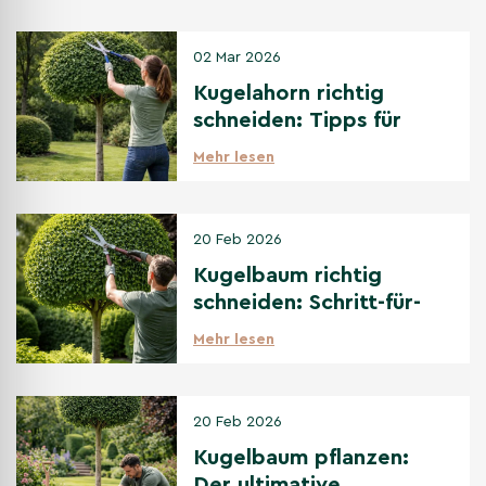
02 Mar 2026
Kugelahorn richtig
schneiden: Tipps für
den perfekten
Mehr lesen
Kugelschnitt
20 Feb 2026
Kugelbaum richtig
schneiden: Schritt-für-
Schritt Anleitung
Mehr lesen
20 Feb 2026
Kugelbaum pflanzen:
Der ultimative