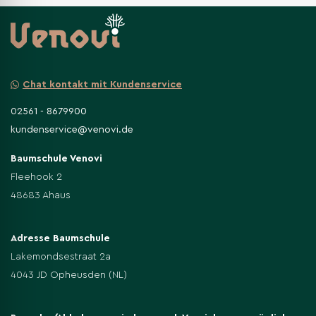
Chat kontakt mit Kundenservice
02561 - 8679900
kundenservice@venovi.de
Baumschule Venovi
Fleehook 2
48683 Ahaus
Adresse Baumschule
Lakemondsestraat 2a
4043 JD Opheusden (NL)