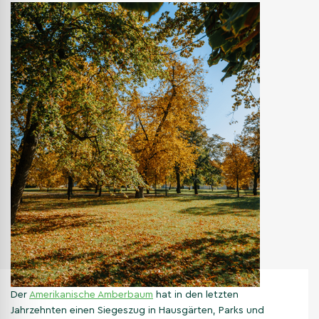
Der
Amerikanische Amberbaum
hat in den letzten
Jahrzehnten einen Siegeszug in Hausgärten, Parks und