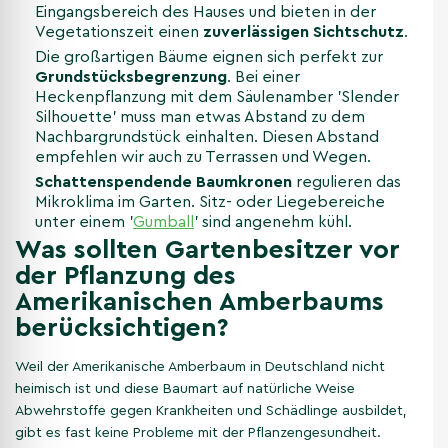
Eingangsbereich des Hauses und bieten in der
Vegetationszeit einen
zuverlässigen Sichtschutz
.
Die großartigen Bäume eignen sich perfekt zur
Grundstücksbegrenzung
. Bei einer
Heckenpflanzung mit dem Säulenamber 'Slender
Silhouette' muss man etwas Abstand zu dem
Nachbargrundstück einhalten. Diesen Abstand
empfehlen wir auch zu Terrassen und Wegen.
Schattenspendende Baumkronen
regulieren das
Mikroklima im Garten. Sitz- oder Liegebereiche
unter einem '
Gumball
' sind angenehm kühl.
Was sollten Gartenbesitzer vor
der Pflanzung des
Amerikanischen Amberbaums
berücksichtigen?
Weil der Amerikanische Amberbaum in Deutschland nicht
heimisch ist und diese Baumart auf natürliche Weise
Abwehrstoffe gegen Krankheiten und Schädlinge ausbildet,
gibt es fast keine Probleme mit der Pflanzengesundheit.