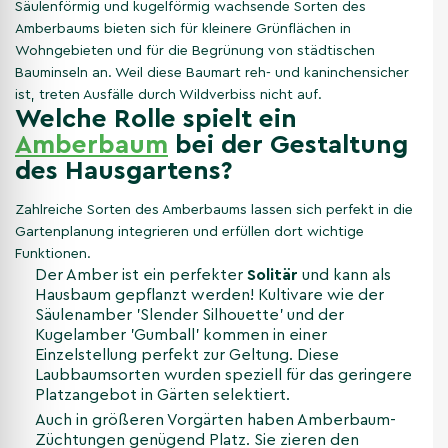
Säulenförmig und kugelförmig wachsende Sorten des
Amberbaums bieten sich für kleinere Grünflächen in
Wohngebieten und für die Begrünung von städtischen
Bauminseln an. Weil diese Baumart reh- und kaninchensicher
ist, treten Ausfälle durch Wildverbiss nicht auf.
Welche Rolle spielt ein
Amberbaum
bei der Gestaltung
des Hausgartens?
Zahlreiche Sorten des Amberbaums lassen sich perfekt in die
Gartenplanung integrieren und erfüllen dort wichtige
Funktionen.
Der Amber ist ein perfekter
Solitär
und kann als
Hausbaum gepflanzt werden! Kultivare wie der
Säulenamber 'Slender Silhouette' und der
Kugelamber 'Gumball' kommen in einer
Einzelstellung perfekt zur Geltung. Diese
Laubbaumsorten wurden speziell für das geringere
Platzangebot in Gärten selektiert.
Auch in größeren Vorgärten haben Amberbaum-
Züchtungen genügend Platz. Sie zieren den