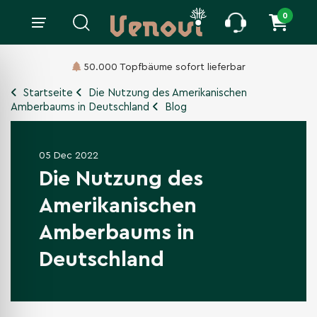
0
50.000 Topfbäume sofort lieferbar
Startseite
Die Nutzung des Amerikanischen
Amberbaums in Deutschland
Blog
05 Dec 2022
Die Nutzung des
Amerikanischen
Amberbaums in
Deutschland