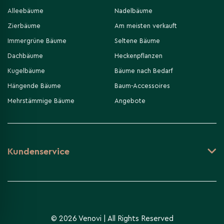
Alleebäume
Nadelbäume
Zierbäume
Am meisten verkauft
Immergrüne Bäume
Seltene Bäume
Dachbäume
Heckenpflanzen
Kugelbäume
Bäume nach Bedarf
Hängende Bäume
Baum-Accessoires
Mehrstämmige Bäume
Angebote
Kundenservice
-
+
In den Warenkorb
© 2026 Venovi | All Rights Reserved