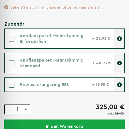
Sehen Sie sich hier unseren Unternehmensfilm an.
Zubehör
Anpflanzpaket Mehrstämmig
+ 25,93 €
Erforderlich
Anpflanzpaket Mehrstämmig
+ 40,93 €
Standard
Bewässerungsring 55L
+ 19,95 €
325,00 €
−
+
inkl. MwSt
In den Warenkorb