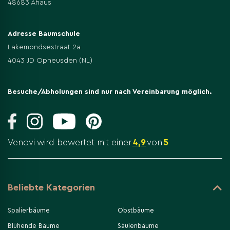
48683 Ahaus
Adresse Baumschule
Lakemondsestraat 2a
4043 JD Opheusden (NL)
Besuche/Abholungen sind nur nach Vereinbarung möglich.
Venovi wird bewertet mit einer
4,9
von
5
Beliebte Kategorien
Spalierbäume
Obstbäume
Blühende Bäume
Säulenbäume