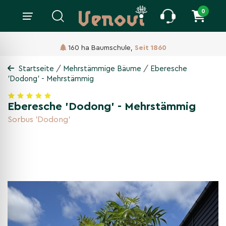
0
160 ha Baumschule,
Seit 1860
/
/
Startseite
Mehrstämmige Bäume
Eberesche
'Dodong' - Mehrstämmig
Eberesche 'Dodong' - Mehrstämmig
Sorbus 'Dodong'