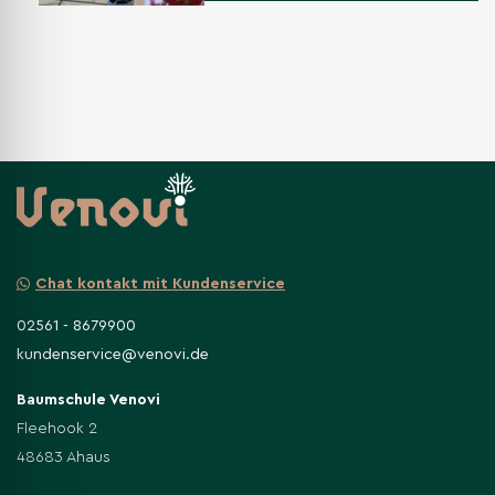
Chat kontakt mit Kundenservice
02561 - 8679900
kundenservice@venovi.de
Baumschule Venovi
Fleehook 2
48683 Ahaus