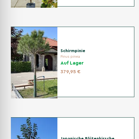
Schirmpinie
Pinus pinea
Auf Lager
379,95 €
Japanische Blütenkirsche