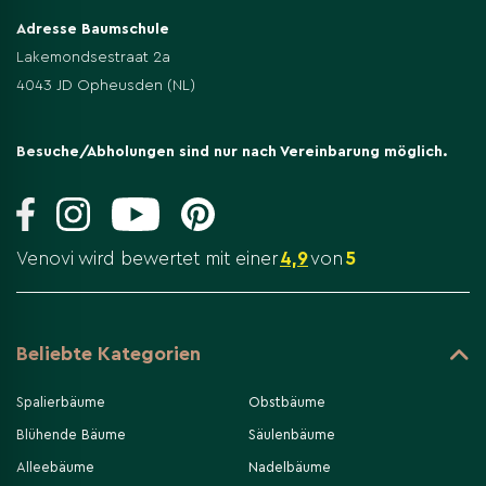
Adresse Baumschule
Lakemondsestraat 2a
4043 JD Opheusden (NL)
Besuche/Abholungen sind nur nach Vereinbarung möglich.
Venovi wird bewertet mit einer
4,9
von
5
Beliebte Kategorien
Spalierbäume
Obstbäume
Blühende Bäume
Säulenbäume
Alleebäume
Nadelbäume