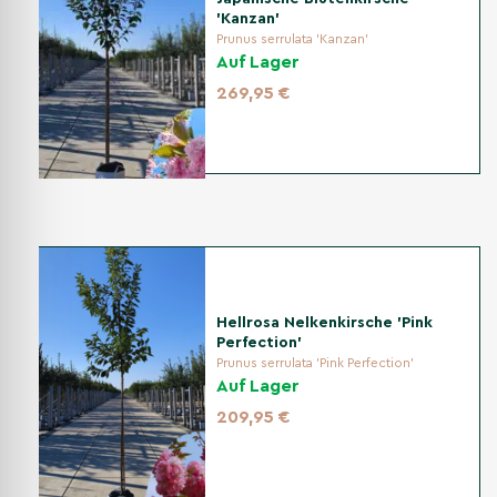
'Kanzan'
Prunus serrulata 'Kanzan'
Auf Lager
269,95 €
Hellrosa Nelkenkirsche 'Pink
Perfection'
Prunus serrulata 'Pink Perfection'
Auf Lager
209,95 €