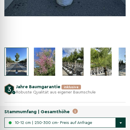
Jahre Baumgarantie
inklusive
Robuste Qualität aus eigener Baumschule
Stammumfang | Gesamthöhe
10-12 cm | 250-300 cm- Preis auf Anfrage