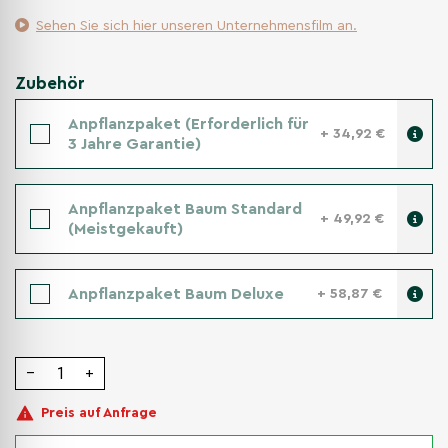
Sehen Sie sich hier unseren Unternehmensfilm an.
Zubehör
Anpflanzpaket (Erforderlich für
+ 34,92 €
3 Jahre Garantie)
Anpflanzpaket Baum Standard
+ 49,92 €
(Meistgekauft)
Anpflanzpaket Baum Deluxe
+ 58,87 €
−
+
Preis auf Anfrage