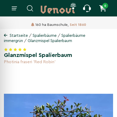
0
160 ha Baumschule,
Seit 1860
/
/
Startseite
Spalierbäume
Spalierbäume
/
immergrün
Glanzmispel Spalierbaum
Glanzmispel Spalierbaum
Photinia fraseri 'Red Robin'