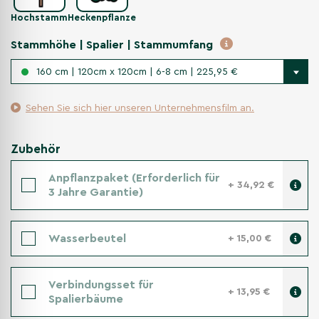
Hochstamm
Heckenpflanze
Stammhöhe | Spalier | Stammumfang
160 cm | 120cm x 120cm | 6-8 cm | 225,95 €
Sehen Sie sich hier unseren Unternehmensfilm an.
Zubehör
Anpflanzpaket (Erforderlich für
+ 34,92 €
3 Jahre Garantie)
Wasserbeutel
+ 15,00 €
Verbindungsset für
+ 13,95 €
Spalierbäume