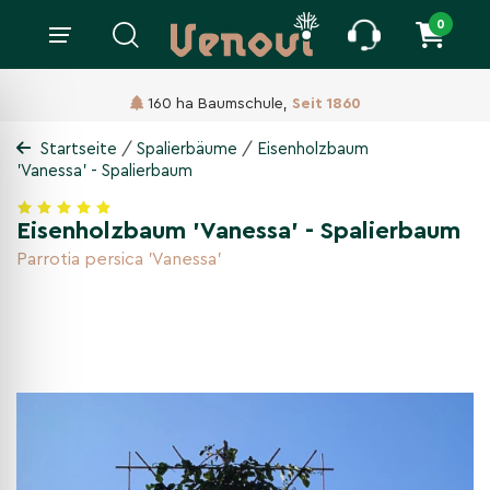
0
160 ha Baumschule,
Seit 1860
/
/
Startseite
Spalierbäume
Eisenholzbaum
'Vanessa' - Spalierbaum
Eisenholzbaum 'Vanessa' - Spalierbaum
Parrotia persica 'Vanessa'