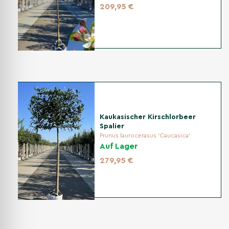
209,95 €
Kaukasischer Kirschlorbeer
Spalier
Prunus laurocerasus 'Caucasica'
Auf Lager
279,95 €