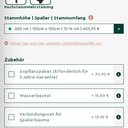
Hochstamm
Mehrstämmig
Stammhöhe | Spalier | Stammumfang
200 cm | 120cm x 120cm | 12-14 cm | 405,95 €
Sehen Sie sich hier unseren Unternehmensfilm an.
Zubehör
Anpflanzpaket (Erforderlich für
+ 34,92 €
3 Jahre Garantie)
Wasserbeutel
+ 15,00 €
Verbindungsset für
+ 13,95 €
Spalierbäume