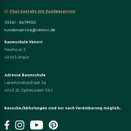
Chat kontakt mit Kundenservice
02561 - 8679900
kundenservice@venovi.de
Baumschule Venovi
Fleehook 2
48683 Ahaus
Adresse Baumschule
Lakemondsestraat 2a
4043 JD Opheusden (NL)
Besuche/Abholungen sind nur nach Vereinbarung möglich.