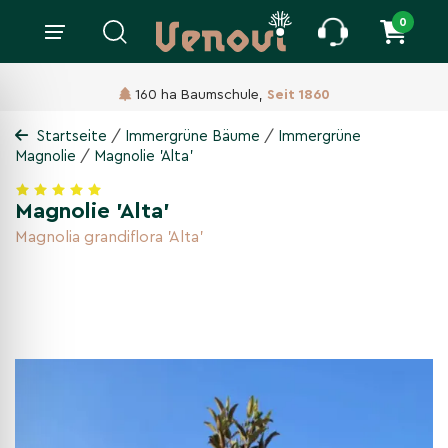
0
160 ha Baumschule,
Seit 1860
/
/
Startseite
Immergrüne Bäume
Immergrüne
/
Magnolie
Magnolie 'Alta'
Magnolie 'Alta'
Magnolia grandiflora 'Alta'