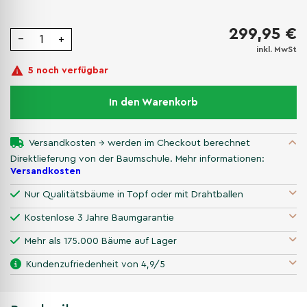
299,95 €
−
+
inkl. MwSt
5 noch verfügbar
In den Warenkorb
Versandkosten → werden im Checkout berechnet
Direktlieferung von der Baumschule. Mehr informationen:
Versandkosten
Nur Qualitätsbäume in Topf oder mit Drahtballen
Kostenlose 3 Jahre Baumgarantie
Mehr als 175.000 Bäume auf Lager
Kundenzufriedenheit von 4,9/5