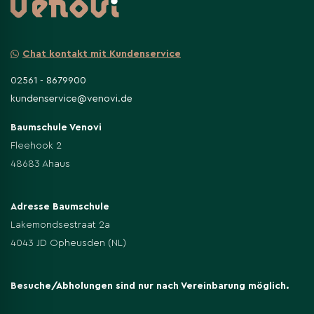
Chat kontakt mit Kundenservice
02561 - 8679900
kundenservice@venovi.de
Baumschule Venovi
Fleehook 2
48683 Ahaus
Adresse Baumschule
Lakemondsestraat 2a
4043 JD Opheusden (NL)
Besuche/Abholungen sind nur nach Vereinbarung möglich.