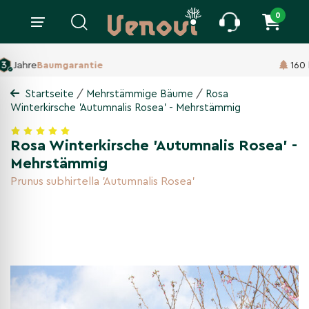
0
160 ha Baumschule,
Seit 1860
/
/
Startseite
Mehrstämmige Bäume
Rosa
Winterkirsche 'Autumnalis Rosea' - Mehrstämmig
Rosa Winterkirsche 'Autumnalis Rosea' -
Mehrstämmig
Prunus subhirtella 'Autumnalis Rosea'