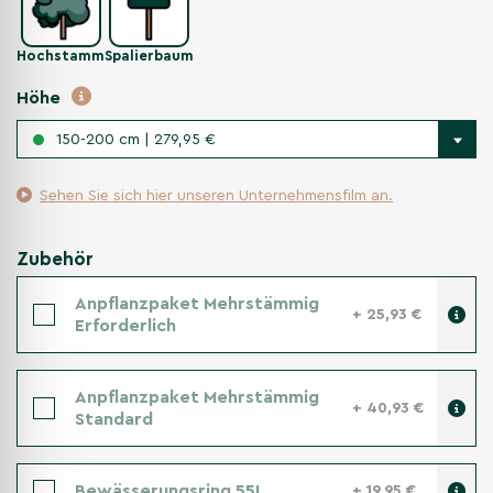
Hochstamm
Spalierbaum
Höhe
150-200 cm | 279,95 €
Sehen Sie sich hier unseren Unternehmensfilm an.
Zubehör
Anpflanzpaket Mehrstämmig
+ 25,93 €
Erforderlich
Anpflanzpaket Mehrstämmig
+ 40,93 €
Standard
Bewässerungsring 55L
+ 19,95 €