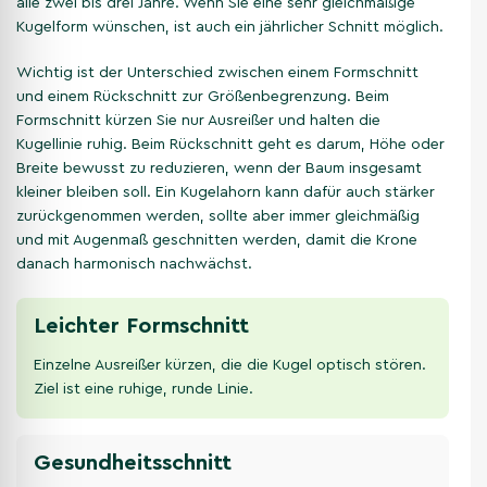
alle zwei bis drei Jahre. Wenn Sie eine sehr gleichmäßige
Kugelform wünschen, ist auch ein jährlicher Schnitt möglich.
Wichtig ist der Unterschied zwischen einem Formschnitt
und einem Rückschnitt zur Größenbegrenzung. Beim
Formschnitt kürzen Sie nur Ausreißer und halten die
Kugellinie ruhig. Beim Rückschnitt geht es darum, Höhe oder
Breite bewusst zu reduzieren, wenn der Baum insgesamt
kleiner bleiben soll. Ein Kugelahorn kann dafür auch stärker
zurückgenommen werden, sollte aber immer gleichmäßig
und mit Augenmaß geschnitten werden, damit die Krone
danach harmonisch nachwächst.
Leichter Formschnitt
Einzelne Ausreißer kürzen, die die Kugel optisch stören.
Ziel ist eine ruhige, runde Linie.
Gesundheitsschnitt