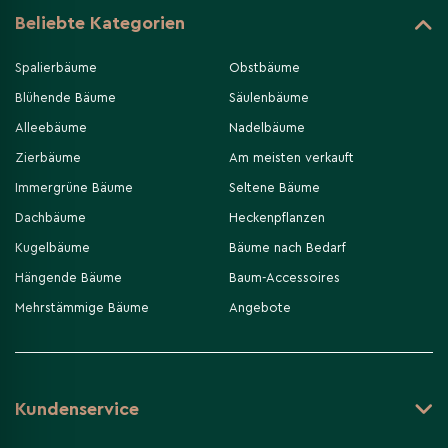
Beliebte Kategorien
Spalierbäume
Obstbäume
Blühende Bäume
Säulenbäume
Alleebäume
Nadelbäume
Zierbäume
Am meisten verkauft
Immergrüne Bäume
Seltene Bäume
Dachbäume
Heckenpflanzen
Kugelbäume
Bäume nach Bedarf
Hängende Bäume
Baum-Accessoires
Mehrstämmige Bäume
Angebote
Kundenservice