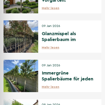
Vorgarten:
Gestaltungsideen & die
Mehr lesen
besten Sorten
09 Jan 2026
Glanzmispel als
Spalierbaum im
Vergleich zu anderen
Mehr lesen
immergrünen
Spalierbäumen
09 Jan 2026
Immergrüne
Spalierbäume für jeden
Standort: Sonne bis
Mehr lesen
Schatten
09 Jan 2026