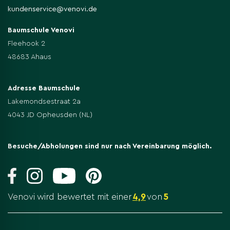
kundenservice@venovi.de
Baumschule Venovi
Fleehook 2
48683 Ahaus
Adresse Baumschule
Lakemondsestraat 2a
4043 JD Opheusden (NL)
Besuche/Abholungen sind nur nach Vereinbarung möglich.
Venovi wird bewertet mit einer
4,9
von
5