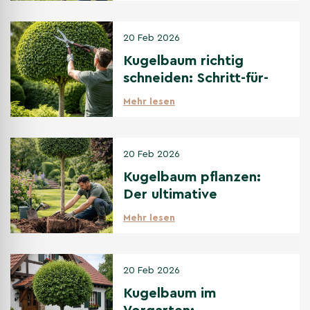
20 Feb 2026
Kugelbaum richtig
schneiden: Schritt-für-
Schritt Anleitung
Mehr lesen
20 Feb 2026
Kugelbaum pflanzen:
Der ultimative
Pflanzguide für
Mehr lesen
Anfänger
20 Feb 2026
Kugelbaum im