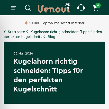
0
Lieferung
innerhalb 14 bis 21 Tagen.
Startseite
Kugelahorn richtig schneiden: Tipps für den
perfekten Kugelschnitt
Blog
02 Mar 2026
Kugelahorn richtig
schneiden: Tipps für
den perfekten
Kugelschnitt