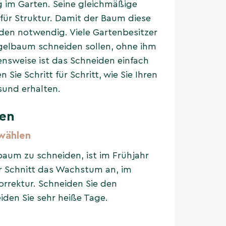
ng im Garten. Seine gleichmäßige
für Struktur. Damit der Baum diese
den notwendig. Viele Gartenbesitzer
Kugelbaum schneiden sollen, ohne ihm
ensweise ist das Schneiden einfach
 Sie Schritt für Schritt, wie Sie Ihren
sund erhalten.
den
 wählen
aum zu schneiden, ist im Frühjahr
r Schnitt das Wachstum an, im
rrektur. Schneiden Sie den
den Sie sehr heiße Tage.