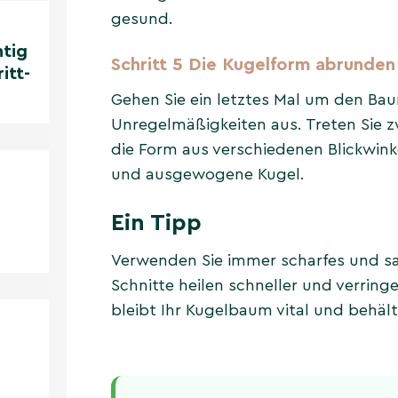
gesund.
htig
Schritt 5 Die Kugelform abrunden
itt-
Gehen Sie ein letztes Mal um den Bau
Unregelmäßigkeiten aus. Treten Sie 
die Form aus verschiedenen Blickwink
und ausgewogene Kugel.
Ein Tipp
Verwenden Sie immer scharfes und s
Schnitte heilen schneller und verring
bleibt Ihr Kugelbaum vital und behäl
een