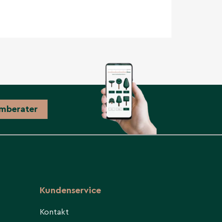
mberater
Kundenservice
Kontakt