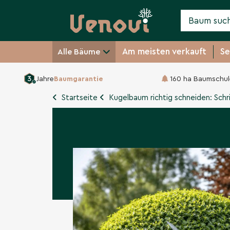
Am meisten verkauft
Se
Alle Bäume
Jahre
Baumgarantie
160 ha Baumschul
Startseite
Kugelbaum richtig schneiden: Schri