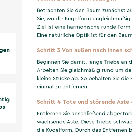
Betrachten Sie den Baum zunächst au
Sie, wo die Kugelform ungleichmäßig 
Ziel ist eine harmonische runde Form 
Eine natürliche Optik ist für den Bau
gen
Schritt 3 Von außen nach innen s
Beginnen Sie damit, lange Triebe an 
ima
Arbeiten Sie gleichmäßig rund um d
kleine Stücke ab. So behalten Sie die 
einmal zu entfernen.
htig
Schritt 4 Tote und störende Äste
ps
Entfernen Sie anschließend abgestor
ten
wachsende Äste. Diese Triebe schwä
die Kugelform. Durch das Entfernen b