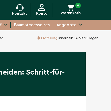
0
Warenkorb
Konto
Kontakt
f
Baum-Accessoires
Angebote
ar
Lieferung
innerhalb 14 bis 21 Tagen.
eiden: Schritt-für-