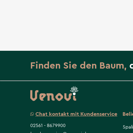
Finden Sie den Baum,
Chat kontakt mit Kundenservice
Bel
02561 - 8679900
Spal