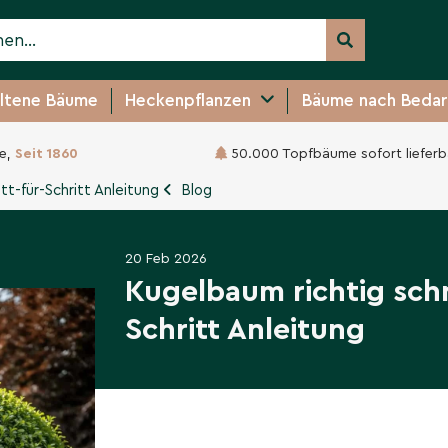
ltene Bäume
Heckenpflanzen
Bäume nach Bedar
e,
Seit 1860
50.000 Topfbäume sofort lieferb
tt-für-Schritt Anleitung
Blog
20 Feb 2026
Kugelbaum richtig schn
Schritt Anleitung