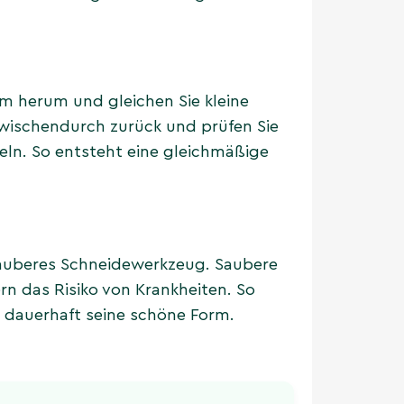
m herum und gleichen Sie kleine
zwischendurch zurück und prüfen Sie
eln. So entsteht eine gleichmäßige
auberes Schneidewerkzeug. Saubere
ern das Risiko von Krankheiten. So
t dauerhaft seine schöne Form.