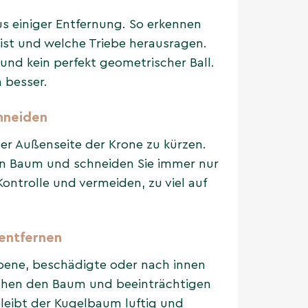
s einiger Entfernung. So erkennen
ist und welche Triebe herausragen.
und kein perfekt geometrischer Ball.
m besser.
chneiden
der Außenseite der Krone zu kürzen.
en Baum und schneiden Sie immer nur
Kontrolle und vermeiden, zu viel auf
 entfernen
bene, beschädigte oder nach innen
chen den Baum und beeinträchtigen
leibt der Kugelbaum luftig und