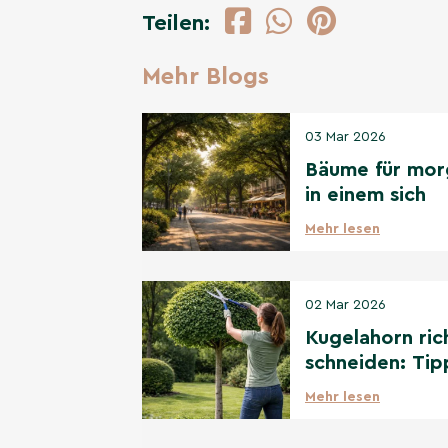
Teilen:
Mehr Blogs
03 Mar 2026
Bäume für mor
in einem sich
wandelnden Kl
Mehr lesen
02 Mar 2026
Kugelahorn ric
schneiden: Tip
für den perfek
Mehr lesen
Kugelschnitt