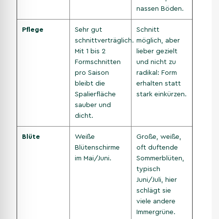
nassen Böden.
Pflege
Sehr gut
Schnitt
schnittverträglich.
möglich, aber
Mit 1 bis 2
lieber gezielt
Formschnitten
und nicht zu
pro Saison
radikal: Form
bleibt die
erhalten statt
Spalierfläche
stark einkürzen.
sauber und
dicht.
Blüte
Weiße
Große, weiße,
Blütenschirme
oft duftende
im Mai/Juni.
Sommerblüten,
typisch
Juni/Juli, hier
schlägt sie
viele andere
Immergrüne.