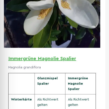
Immergrüne Magnolie Spalier
Magnolia grandiflora
Glanzmispel
Immergrüne
Spalier
Magnolie
Spalier
Winterhärte
Als Richtwert
Als Richtwert
gelten
gelten