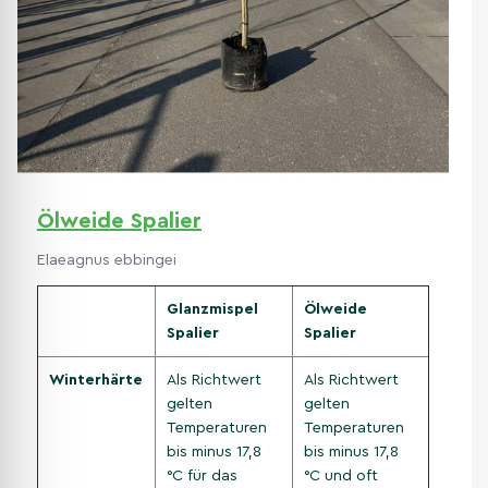
Ölweide Spalier
Elaeagnus ebbingei
Glanzmispel
Ölweide
Spalier
Spalier
Winterhärte
Als Richtwert
Als Richtwert
gelten
gelten
Temperaturen
Temperaturen
bis minus 17,8
bis minus 17,8
°C für das
°C und oft