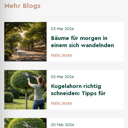
Mehr Blogs
03 Mar 2026
Bäume für morgen in
einem sich wandelnden
Klima
Mehr lesen
02 Mar 2026
Kugelahorn richtig
schneiden: Tipps für
den perfekten
Mehr lesen
Kugelschnitt
20 Feb 2026