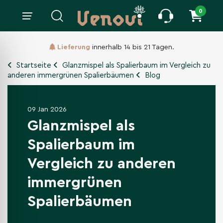
0
Lieferung
innerhalb 14 bis 21 Tagen.
Startseite
Glanzmispel als Spalierbaum im Vergleich zu
anderen immergrünen Spalierbäumen
Blog
09 Jan 2026
Glanzmispel als
Spalierbaum im
Vergleich zu anderen
immergrünen
Spalierbäumen