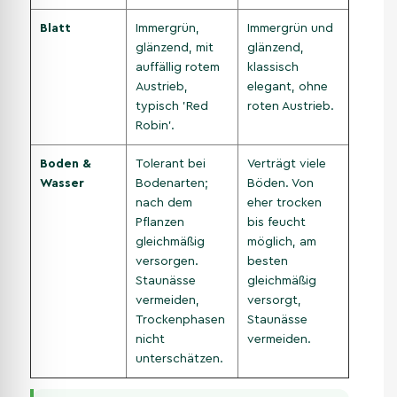
Blatt
Immergrün,
Immergrün und
glänzend, mit
glänzend,
auffällig rotem
klassisch
Austrieb,
elegant, ohne
typisch 'Red
roten Austrieb.
Robin'.
Boden &
Tolerant bei
Verträgt viele
Wasser
Bodenarten;
Böden. Von
nach dem
eher trocken
Pflanzen
bis feucht
gleichmäßig
möglich, am
versorgen.
besten
Staunässe
gleichmäßig
vermeiden,
versorgt,
Trockenphasen
Staunässe
nicht
vermeiden.
unterschätzen.