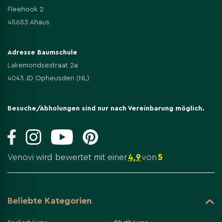
Fleehook 2
48683 Ahaus
Adresse Baumschule
Lakemondsestraat 2a
4043 JD Opheusden (NL)
Besuche/Abholungen sind nur nach Vereinbarung möglich.
Venovi wird bewertet mit einer
4,9
von
5
Beliebte Kategorien