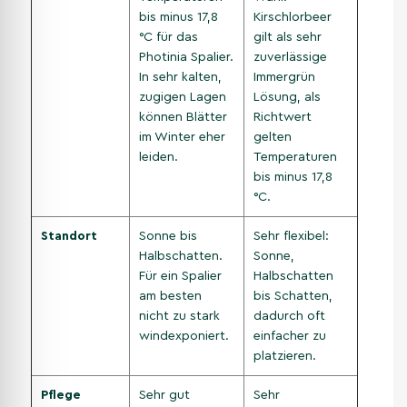
bis minus 17,8
Kirschlorbeer
°C für das
gilt als sehr
Photinia Spalier.
zuverlässige
In sehr kalten,
Immergrün
zugigen Lagen
Lösung, als
können Blätter
Richtwert
im Winter eher
gelten
leiden.
Temperaturen
bis minus 17,8
°C.
Standort
Sonne bis
Sehr flexibel:
Halbschatten.
Sonne,
Für ein Spalier
Halbschatten
am besten
bis Schatten,
nicht zu stark
dadurch oft
windexponiert.
einfacher zu
platzieren.
Pflege
Sehr gut
Sehr