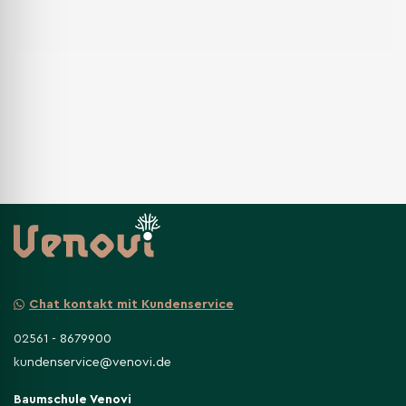
Chat kontakt mit Kundenservice
02561 - 8679900
kundenservice@venovi.de
Baumschule Venovi