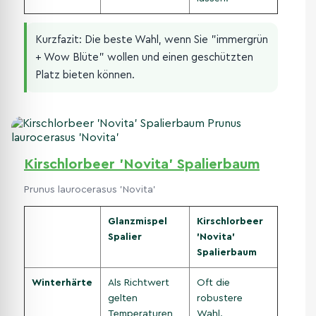
Kurzfazit: Die beste Wahl, wenn Sie "immergrün
+ Wow Blüte" wollen und einen geschützten
Platz bieten können.
Kirschlorbeer 'Novita' Spalierbaum
Prunus laurocerasus 'Novita'
Glanzmispel
Kirschlorbeer
Spalier
'Novita'
Spalierbaum
Winterhärte
Als Richtwert
Oft die
gelten
robustere
Temperaturen
Wahl.