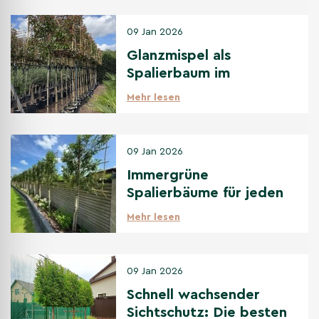
09 Jan 2026
Glanzmispel als
Spalierbaum im
Vergleich zu anderen
Mehr lesen
immergrünen
Spalierbäumen
09 Jan 2026
Immergrüne
Spalierbäume für jeden
Standort: Sonne bis
Mehr lesen
Schatten
09 Jan 2026
Schnell wachsender
Sichtschutz: Die besten