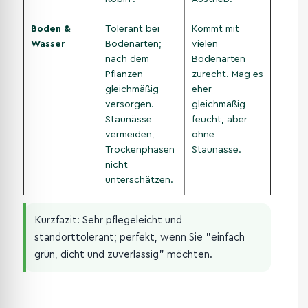
Boden &
Tolerant bei
Kommt mit
Wasser
Bodenarten;
vielen
nach dem
Bodenarten
Pflanzen
zurecht. Mag es
gleichmäßig
eher
versorgen.
gleichmäßig
Staunässe
feucht, aber
vermeiden,
ohne
Trockenphasen
Staunässe.
nicht
unterschätzen.
Kurzfazit: Sehr pflegeleicht und
standorttolerant; perfekt, wenn Sie "einfach
grün, dicht und zuverlässig" möchten.