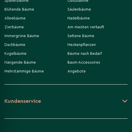
Spalierbäume
Obstbäume
Blühende Bäume
Säulenbäume
Alleebäume
Nadelbäume
Zierbäume
Am meisten verkauft
Immergrüne Bäume
Seltene Bäume
Dachbäume
Heckenpflanzen
Kugelbäume
Bäume nach Bedarf
Hängende Bäume
Baum-Accessoires
Mehrstämmige Bäume
Angebote
Kundenservice