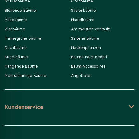
Spalierbäume
Obstbäume
Blühende Bäume
Säulenbäume
Alleebäume
Nadelbäume
Zierbäume
Am meisten verkauft
Immergrüne Bäume
Seltene Bäume
Dachbäume
Heckenpflanzen
Kugelbäume
Bäume nach Bedarf
Hängende Bäume
Baum-Accessoires
Mehrstämmige Bäume
Angebote
Kundenservice