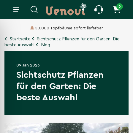
0
Lieferung
innerhalb 14 bis 21 Tagen.
Startseite
Sichtschutz Pflanzen für den Garten: Die
beste Auswahl
Blog
09 Jan 2026
Sichtschutz Pflanzen
für den Garten: Die
beste Auswahl