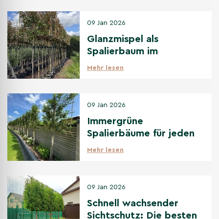
09 Jan 2026
Glanzmispel als
Spalierbaum im
Vergleich zu anderen
Mehr lesen
immergrünen
Spalierbäumen
09 Jan 2026
Immergrüne
Spalierbäume für jeden
Standort: Sonne bis
Mehr lesen
Schatten
09 Jan 2026
Schnell wachsender
Sichtschutz: Die besten