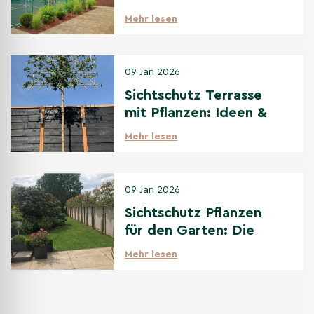
Optionen
Mehr lesen
09 Jan 2026
Sichtschutz Terrasse
mit Pflanzen: Ideen &
beste Bäume
Mehr lesen
09 Jan 2026
Sichtschutz Pflanzen
für den Garten: Die
beste Auswahl
Mehr lesen