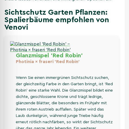
Sichtschutz Garten Pflanzen:
Spalierbäume empfohlen von
Venovi
Glanzmispel 'Red Robin'
Photinia × fraseri 'Red Robin'
Wenn Sie einen immergrünen Sichtschutz suchen,
der gleichzeitig Farbe in den Garten bringt, ist ‘Red
Robin’ eine starke Wahl. Die Glanzmispel bildet eine
dichte, geschlossene Krone und trägt ledrige,
glänzende Blätter, die besonders im Frühjahr mit
ihrem roten Austrieb auffallen. Später wird das
Laub dunkelgrün, während junge Triebe häufig
erneut rötlich nachfärben, so wirkt der Sichtschutz
über das ganze Jahr lebendig. Ein weiterer