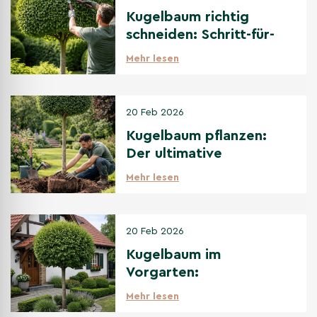
Kugelbaum richtig
schneiden: Schritt-für-
Schritt Anleitung
Mehr lesen
20 Feb 2026
Kugelbaum pflanzen:
Der ultimative
Pflanzguide für
Mehr lesen
Anfänger
20 Feb 2026
Kugelbaum im
Vorgarten:
Gestaltungsideen & die
Mehr lesen
besten Sorten