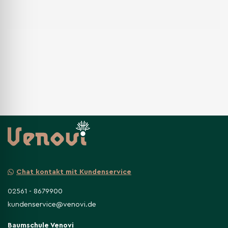
Chat kontakt mit Kundenservice
02561 - 8679900
kundenservice@venovi.de
Baumschule Venovi