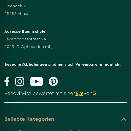
Fleehook 2
48683 Ahaus
Adresse Baumschule
Lakemondsestraat 2a
4043 JD Opheusden (NL)
Besuche/Abholungen sind nur nach Vereinbarung möglich.
Venovi wird bewertet mit einer
4,9
von
5
Beliebte Kategorien