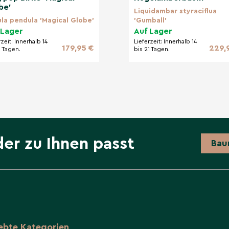
be'
Liquidambar styraciflua
la pendula 'Magical Globe'
'Gumball'
 Lager
Auf Lager
rzeit:
Innerhalb 14
Lieferzeit:
Innerhalb 14
179,95 €
229,
1 Tagen.
bis 21 Tagen.
der zu Ihnen passt
Bau
iebte Kategorien