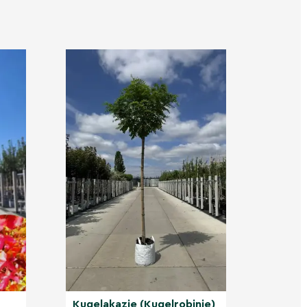
Kugelakazie (Kugelrobinie)