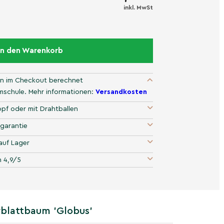
inkl. MwSt
In den Warenkorb
n im Checkout berechnet
umschule. Mehr informationen:
Versandkosten
pf oder mit Drahtballen
garantie
auf Lager
 4,9/5
rblattbaum 'Globus'