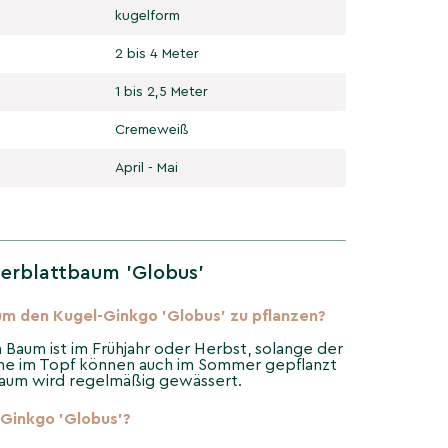
kugelform
2 bis 4 Meter
1 bis 2,5 Meter
Cremeweiß
April - Mai
herblattbaum 'Globus'
 um den Kugel-Ginkgo 'Globus' zu pflanzen?
n Baum ist im Frühjahr oder Herbst, solange der
ume im Topf können auch im Sommer gepflanzt
Baum wird regelmäßig gewässert.
Ginkgo 'Globus'?