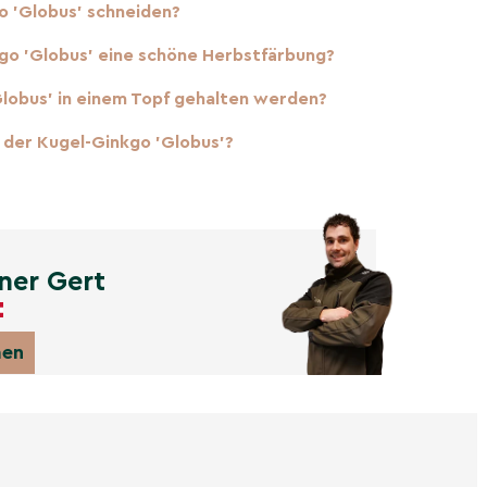
o 'Globus' schneiden?
o 'Globus' eine schöne Herbstfärbung?
lobus' in einem Topf gehalten werden?
 der Kugel-Ginkgo 'Globus'?
ner Gert
men