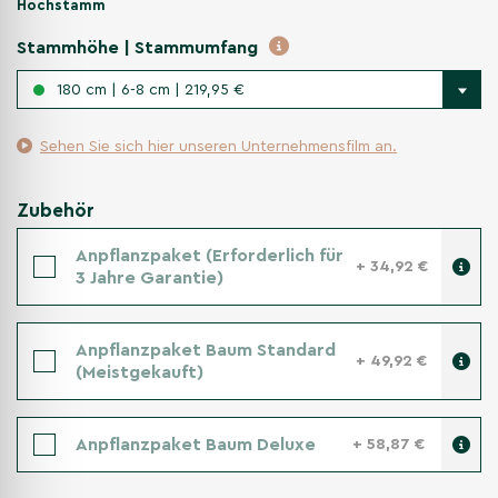
Hochstamm
Stammhöhe | Stammumfang
180 cm | 6-8 cm | 219,95 €
Sehen Sie sich hier unseren Unternehmensfilm an.
Zubehör
Anpflanzpaket (Erforderlich für
+ 34,92 €
3 Jahre Garantie)
Anpflanzpaket Baum Standard
+ 49,92 €
(Meistgekauft)
Anpflanzpaket Baum Deluxe
+ 58,87 €