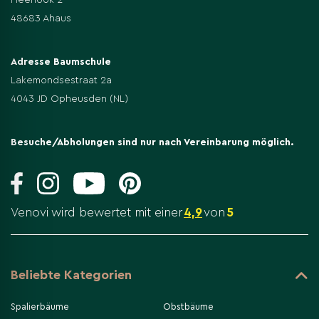
48683 Ahaus
Adresse Baumschule
Lakemondsestraat 2a
4043 JD Opheusden (NL)
Besuche/Abholungen sind nur nach Vereinbarung möglich.
Venovi wird bewertet mit einer
4,9
von
5
Beliebte Kategorien
Spalierbäume
Obstbäume