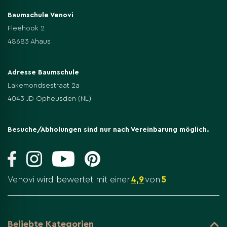
Baumschule Venovi
Fleehook 2
48683 Ahaus
Adresse Baumschule
Lakemondsestraat 2a
4043 JD Opheusden (NL)
Besuche/Abholungen sind nur nach Vereinbarung möglich.
Venovi wird bewertet mit einer
4,9
von
5
Beliebte Kategorien