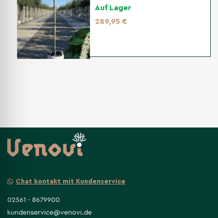
Auf Lager
289,95 €
Chat kontakt mit Kundenservice
02561 - 8679900
kundenservice@venovi.de