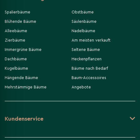
Spalierbäume
Obstbäume
Blühende Bäume
Säulenbäume
Alleebäume
Nadelbäume
Zierbäume
Am meisten verkauft
Immergrüne Bäume
Seltene Bäume
Dachbäume
Heckenpflanzen
Kugelbäume
Bäume nach Bedarf
Hängende Bäume
Baum-Accessoires
Mehrstämmige Bäume
Angebote
Kundenservice