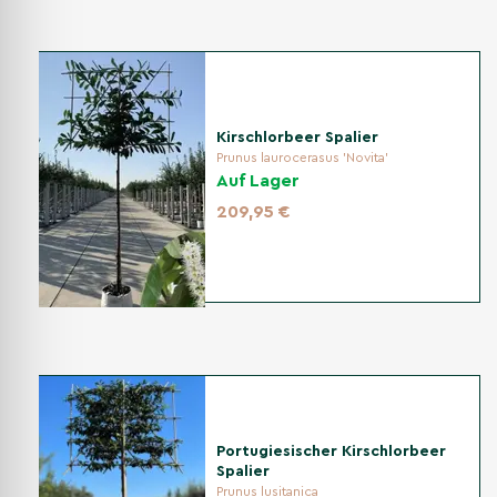
Kirschlorbeer Spalier
Prunus laurocerasus 'Novita'
Auf Lager
209,95 €
Portugiesischer Kirschlorbeer
Spalier
Prunus lusitanica