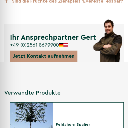
Sind die Früchte des Zierapfels 'Evereste' essbar?
Ihr Ansprechpartner Gert
+49 (0)2561 8679900
Jetzt Kontakt aufnehmen
Verwandte Produkte
Feldahorn Spalier