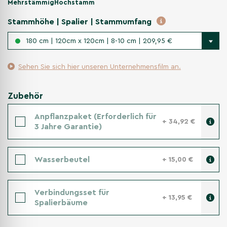
Mehrstämmig
Hochstamm
Stammhöhe | Spalier | Stammumfang
180 cm | 120cm x 120cm | 8-10 cm | 209,95 €
Sehen Sie sich hier unseren Unternehmensfilm an.
Zubehör
Anpflanzpaket (Erforderlich für
+ 34,92 €
3 Jahre Garantie)
Wasserbeutel
+ 15,00 €
Verbindungsset für
+ 13,95 €
Spalierbäume