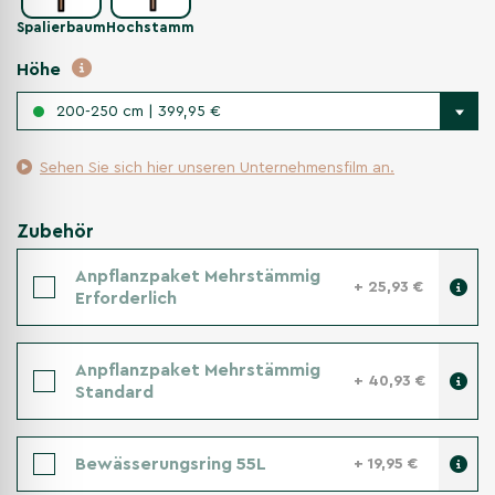
Spalierbaum
Hochstamm
Höhe
200-250 cm | 399,95 €
Sehen Sie sich hier unseren Unternehmensfilm an.
Zubehör
Anpflanzpaket Mehrstämmig
+ 25,93 €
Erforderlich
Anpflanzpaket Mehrstämmig
+ 40,93 €
Standard
Bewässerungsring 55L
+ 19,95 €