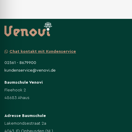
Chat kontakt mit Kundenservice
02561 - 8679900
kundenservice@venovi.de
Baumschule Venovi
Fleehook 2
48683 Ahaus
Adresse Baumschule
Lakemondsestraat 2a
4043 JD Opheusden (NL)