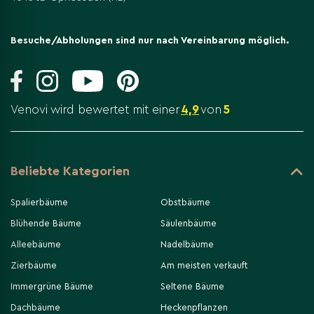
Besuche/Abholungen sind nur nach Vereinbarung möglich.
Venovi wird bewertet mit einer
4,9
von
5
Beliebte Kategorien
Spalierbäume
Obstbäume
Blühende Bäume
Säulenbäume
Alleebäume
Nadelbäume
Zierbäume
Am meisten verkauft
Immergrüne Bäume
Seltene Bäume
Dachbäume
Heckenpflanzen