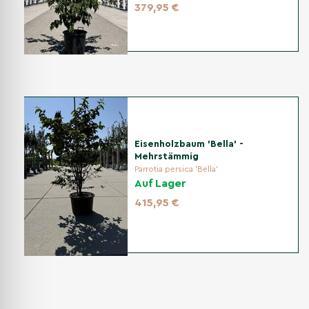
379,95 €
Eisenholzbaum 'Bella' -
Mehrstämmig
Parrotia persica 'Bella'
Auf Lager
415,95 €