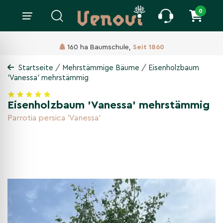
0
160 ha Baumschule,
Seit 1860
/
/
Startseite
Mehrstämmige Bäume
Eisenholzbaum
'Vanessa' mehrstämmig
Eisenholzbaum 'Vanessa' mehrstämmig
Parrotia persica 'Vanessa'