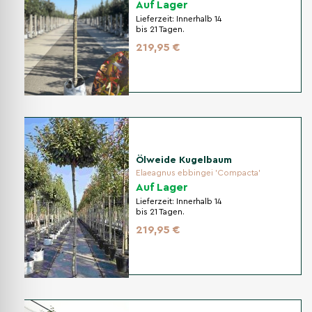
Auf Lager
Lieferzeit:
Innerhalb 14
bis 21 Tagen.
219,95 €
Ölweide Kugelbaum
Elaeagnus ebbingei 'Compacta'
Auf Lager
Lieferzeit:
Innerhalb 14
bis 21 Tagen.
219,95 €