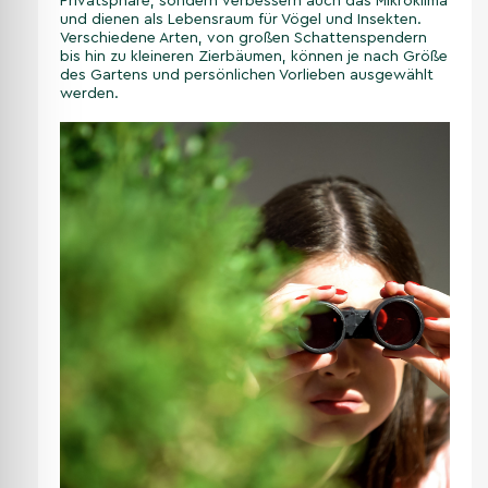
Privatsphäre, sondern verbessern auch das Mikroklima
und dienen als Lebensraum für Vögel und Insekten.
Verschiedene Arten, von großen Schattenspendern
bis hin zu kleineren Zierbäumen, können je nach Größe
des Gartens und persönlichen Vorlieben ausgewählt
werden.