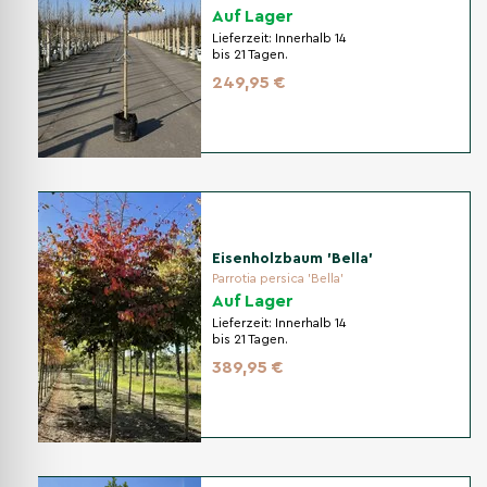
Auf Lager
Lieferzeit:
Innerhalb 14
bis 21 Tagen.
249,95 €
Eisenholzbaum 'Bella'
Parrotia persica 'Bella'
Auf Lager
Lieferzeit:
Innerhalb 14
bis 21 Tagen.
389,95 €