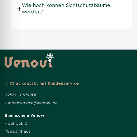
Wie hoch können Sichtschutzbäume
werden?
Chat kontakt mit Kundenservice
02561 - 8679900
kundenservice@venovi.de
Baumschule Venovi
Fleehook 2
48683 Ahaus