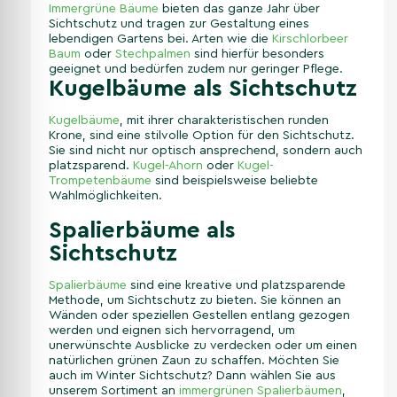
Immergrüne Bäume
bieten das ganze Jahr über
Sichtschutz und tragen zur Gestaltung eines
lebendigen Gartens bei. Arten wie die
Kirschlorbeer
Baum
oder
Stechpalmen
sind hierfür besonders
geeignet und bedürfen zudem nur geringer Pflege.
Kugelbäume als Sichtschutz
Kugelbäume
, mit ihrer charakteristischen runden
Krone, sind eine stilvolle Option für den Sichtschutz.
Sie sind nicht nur optisch ansprechend, sondern auch
platzsparend.
Kugel-Ahorn
oder
Kugel-
Trompetenbäume
sind beispielsweise beliebte
Wahlmöglichkeiten.
Spalierbäume als
Sichtschutz
Spalierbäume
sind eine kreative und platzsparende
Methode, um Sichtschutz zu bieten. Sie können an
Wänden oder speziellen Gestellen entlang gezogen
werden und eignen sich hervorragend, um
unerwünschte Ausblicke zu verdecken oder um einen
natürlichen grünen Zaun zu schaffen. Möchten Sie
auch im Winter Sichtschutz? Dann wählen Sie aus
unserem Sortiment an
immergrünen Spalierbäumen
,