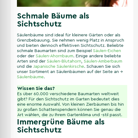
Schmale Bäume als
Sichtschutz
Säulenbäume sind ideal für kleinere Gärten oder als
Grenzbebauung. Sie nehmen wenig Platz in Anspruch
und bieten dennoch effektiven Sichtschutz. Beliebte
schmale Baumarten sind zum Beispiel
Säulen-Eichen
oder der
Säulen-Ahornbaum
. Einige andere beliebte
Arten sind der
Säulen-Blutahorn
,
Säulen-Amberbaum
und die
Japanische Säulenkirsche
. Schauen Sie sich
unser Sortiment an Säulenbäumen auf der Seite an →
Säulenbäume
.
Wissen Sie das?
Es über 60.000 verschiedene Baumarten weltweit
gibt? Für den Sichtschutz im Garten bedeutet dies
eine enorme Auswahl. Von kleinen Zierbäumen bis hin
zu großen Schattenspendern können Sie genau die
Art wählen, die zu Ihrem Gartenklima und -stil passt.
Immergrüne Bäume als
Sichtschutz