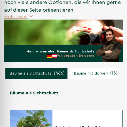
noch viele andere Optionen, die wir Ihnen gerne
auf dieser Seite präsentieren.
Mehr lesen
Mehr wissen über Bäume als Sichtschutz
Wir beraten Sie gerne
(466)
(13)
Bäume als Sichtschutz
Bäume mit dornen
Bäume als Sichtschutz