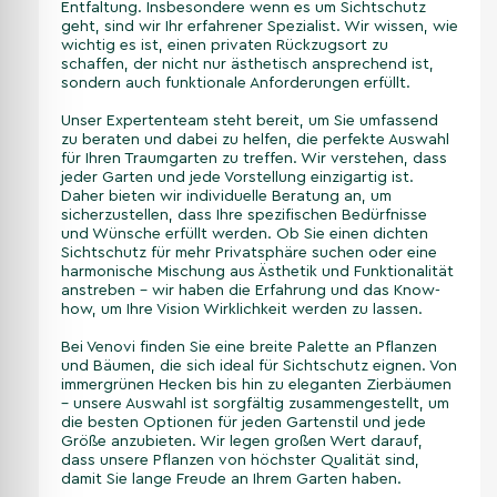
Entfaltung. Insbesondere wenn es um Sichtschutz
geht, sind wir Ihr erfahrener Spezialist. Wir wissen, wie
wichtig es ist, einen privaten Rückzugsort zu
schaffen, der nicht nur ästhetisch ansprechend ist,
sondern auch funktionale Anforderungen erfüllt.
Unser Expertenteam steht bereit, um Sie umfassend
zu beraten und dabei zu helfen, die perfekte Auswahl
für Ihren Traumgarten zu treffen. Wir verstehen, dass
jeder Garten und jede Vorstellung einzigartig ist.
Daher bieten wir individuelle Beratung an, um
sicherzustellen, dass Ihre spezifischen Bedürfnisse
und Wünsche erfüllt werden. Ob Sie einen dichten
Sichtschutz für mehr Privatsphäre suchen oder eine
harmonische Mischung aus Ästhetik und Funktionalität
anstreben – wir haben die Erfahrung und das Know-
how, um Ihre Vision Wirklichkeit werden zu lassen.
Bei Venovi finden Sie eine breite Palette an Pflanzen
und Bäumen, die sich ideal für Sichtschutz eignen. Von
immergrünen Hecken bis hin zu eleganten Zierbäumen
– unsere Auswahl ist sorgfältig zusammengestellt, um
die besten Optionen für jeden Gartenstil und jede
Größe anzubieten. Wir legen großen Wert darauf,
dass unsere Pflanzen von höchster Qualität sind,
damit Sie lange Freude an Ihrem Garten haben.