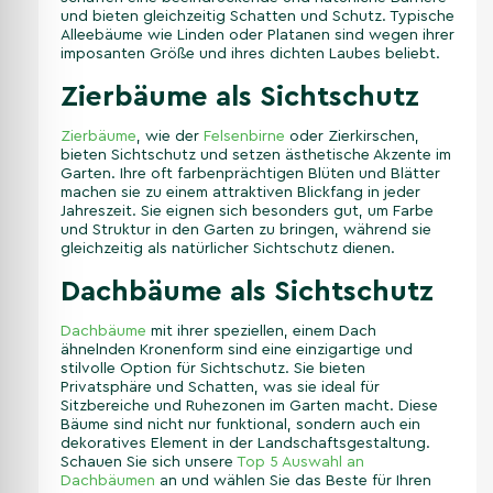
und bieten gleichzeitig Schatten und Schutz. Typische
Alleebäume wie Linden oder Platanen sind wegen ihrer
imposanten Größe und ihres dichten Laubes beliebt.
Zierbäume als Sichtschutz
Zierbäume
, wie der
Felsenbirne
oder Zierkirschen,
bieten Sichtschutz und setzen ästhetische Akzente im
Garten. Ihre oft farbenprächtigen Blüten und Blätter
machen sie zu einem attraktiven Blickfang in jeder
Jahreszeit. Sie eignen sich besonders gut, um Farbe
und Struktur in den Garten zu bringen, während sie
gleichzeitig als natürlicher Sichtschutz dienen.
Dachbäume als Sichtschutz
Dachbäume
mit ihrer speziellen, einem Dach
ähnelnden Kronenform sind eine einzigartige und
stilvolle Option für Sichtschutz. Sie bieten
Privatsphäre und Schatten, was sie ideal für
Sitzbereiche und Ruhezonen im Garten macht. Diese
Bäume sind nicht nur funktional, sondern auch ein
dekoratives Element in der Landschaftsgestaltung.
Schauen Sie sich unsere
Top 5 Auswahl an
Dachbäumen
an und wählen Sie das Beste für Ihren