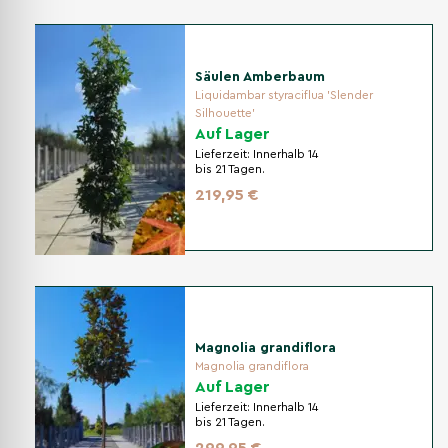
Säulen Amberbaum
Liquidambar styraciflua 'Slender
Silhouette'
Auf Lager
Lieferzeit:
Innerhalb 14
bis 21 Tagen.
219,95 €
Magnolia grandiflora
Magnolia grandiflora
Auf Lager
Lieferzeit:
Innerhalb 14
bis 21 Tagen.