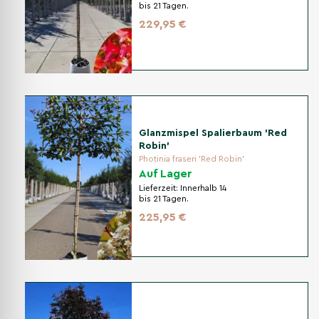
bis 21 Tagen.
229,95 €
Glanzmispel Spalierbaum 'Red
Robin'
Photinia fraseri 'Red Robin'
Auf Lager
Lieferzeit:
Innerhalb 14
bis 21 Tagen.
225,95 €