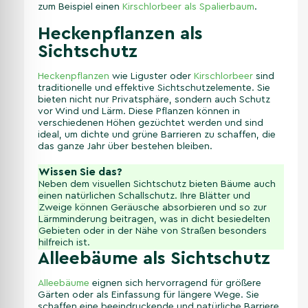
zum Beispiel einen
Kirschlorbeer als Spalierbaum
.
Heckenpflanzen als
Sichtschutz
Heckenpflanzen
wie Liguster oder
Kirschlorbeer
sind
traditionelle und effektive Sichtschutzelemente. Sie
bieten nicht nur Privatsphäre, sondern auch Schutz
vor Wind und Lärm. Diese Pflanzen können in
verschiedenen Höhen gezüchtet werden und sind
ideal, um dichte und grüne Barrieren zu schaffen, die
das ganze Jahr über bestehen bleiben.
Wissen Sie das?
Neben dem visuellen Sichtschutz bieten Bäume auch
einen natürlichen Schallschutz. Ihre Blätter und
Zweige können Geräusche absorbieren und so zur
Lärmminderung beitragen, was in dicht besiedelten
Gebieten oder in der Nähe von Straßen besonders
hilfreich ist.
Alleebäume als Sichtschutz
Alleebäume
eignen sich hervorragend für größere
Gärten oder als Einfassung für längere Wege. Sie
schaffen eine beeindruckende und natürliche Barriere