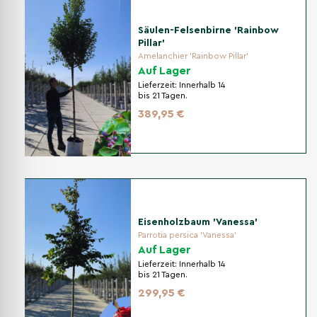
Säulen-Felsenbirne 'Rainbow
Pillar'
Amelanchier 'Rainbow Pillar'
Auf Lager
Lieferzeit:
Innerhalb 14
bis 21 Tagen.
389,95 €
Eisenholzbaum 'Vanessa'
Parrotia persica 'Vanessa'
Auf Lager
Lieferzeit:
Innerhalb 14
bis 21 Tagen.
299,95 €